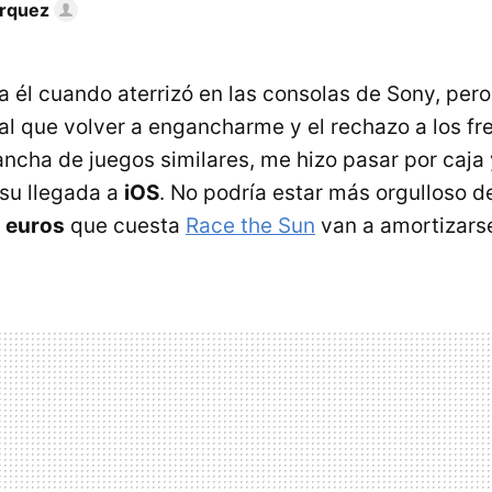
rquez
 él cuando aterrizó en las consolas de Sony, pero
al que volver a engancharme y el rechazo a los fr
ncha de juegos similares, me hizo pasar por caja 
su llegada a
iOS
. No podría estar más orgulloso de
 euros
que cuesta
Race the Sun
van a amortizars