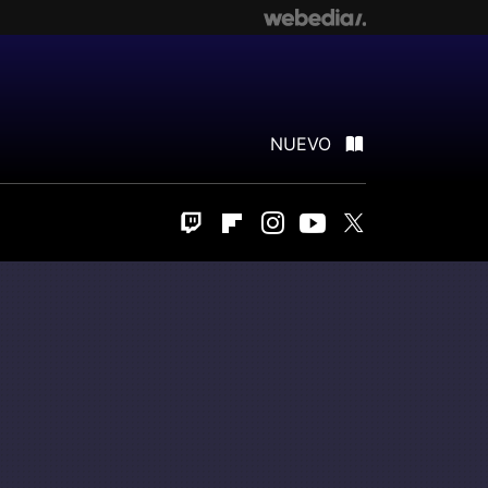
NUEVO
Twitch
Flipboard
Instagram
Youtube
Twitter