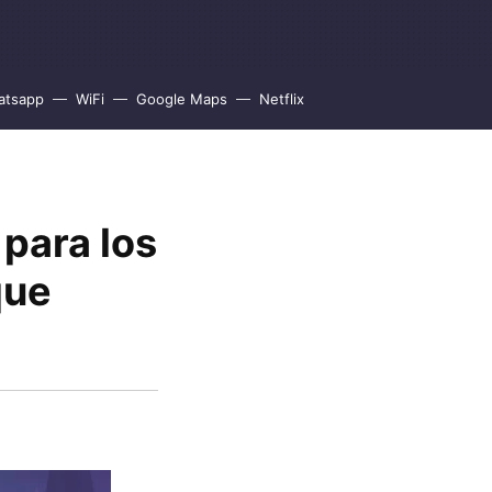
atsapp
WiFi
Google Maps
Netflix
 para los
que