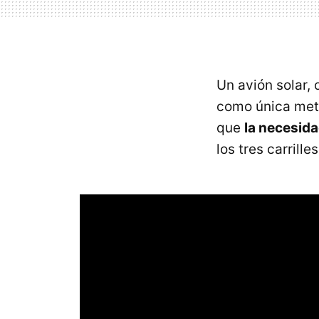
Un avión solar,
como única meta
que
la necesida
los tres carril