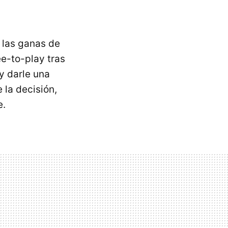
 las ganas de
ee-to-play tras
y darle una
 la decisión,
e.