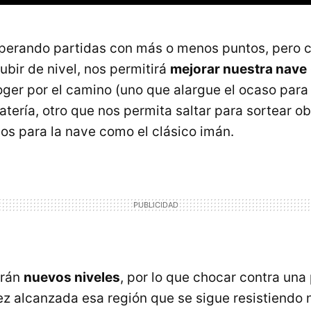
superando partidas con más o menos puntos, pero 
ubir de nivel, nos permitirá
mejorar nuestra nave
ger por el camino (uno que alargue el ocaso para
ería, otro que nos permita saltar para sortear obs
dos para la nave como el clásico imán.
irán
nuevos niveles
, por lo que chocar contra una
ez alcanzada esa región que se sigue resistiendo n