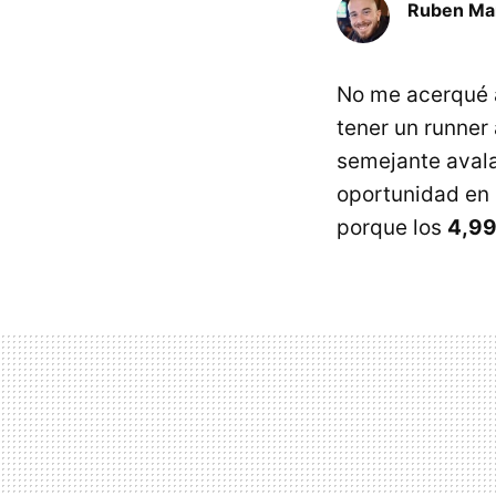
Ruben Ma
No me acerqué a
tener un runner 
semejante avala
oportunidad en 
porque los
4,99