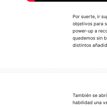
Por suerte, ir 
objetivos para s
power-up a reco
quedemos sin bat
distintos añadi
También se abr
habilidad una v