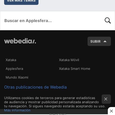
VER MÁS TEMAS
BUSC
SUBIR
Xataka
Xataka Móvil
Applesfera
Xataka Smart Home
Mundo Xiaomi
Otras publicaciones de Webedia
Utilizamos cookies de terceros para generar estadísticas
de audiencia y mostrar publicidad personalizada analizando
tu navegación. Si sigues navegando estarás aceptando su uso.
Más información