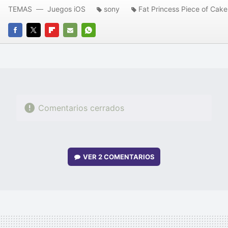
TEMAS
Juegos iOS
sony
Fat Princess Piece of Cake
FACEBOOK
TWITTER
FLIPBOARD
E-
WHATSAPP
MAIL
Comentarios cerrados
VER
2 COMENTARIOS