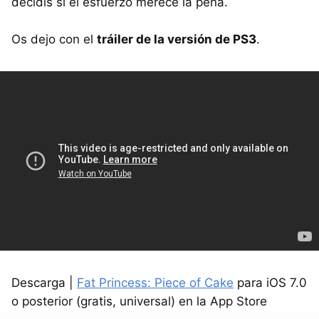
decidís si el esfuerzo merece la pena.
Os dejo con el
tráiler de la versión de PS3
.
Descarga |
Fat Princess: Piece of Cake
para iOS 7.0
o posterior (gratis, universal) en la App Store