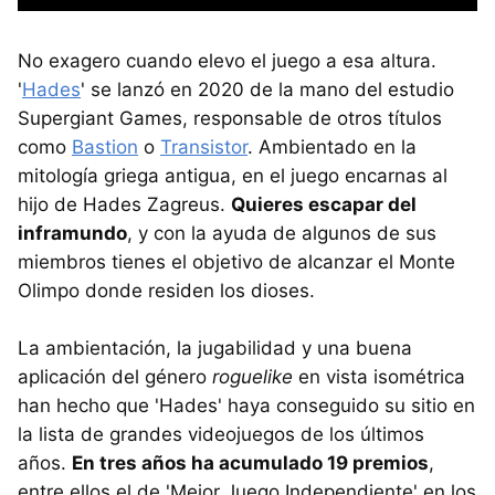
No exagero cuando elevo el juego a esa altura.
'
Hades
' se lanzó en 2020 de la mano del estudio
Supergiant Games, responsable de otros títulos
como
Bastion
o
Transistor
. Ambientado en la
mitología griega antigua, en el juego encarnas al
hijo de Hades Zagreus.
Quieres escapar del
inframundo
, y con la ayuda de algunos de sus
miembros tienes el objetivo de alcanzar el Monte
Olimpo donde residen los dioses.
La ambientación, la jugabilidad y una buena
aplicación del género
roguelike
en vista isométrica
han hecho que 'Hades' haya conseguido su sitio en
la lista de grandes videojuegos de los últimos
años.
En tres años ha acumulado 19 premios
,
entre ellos el de 'Mejor Juego Independiente' en los