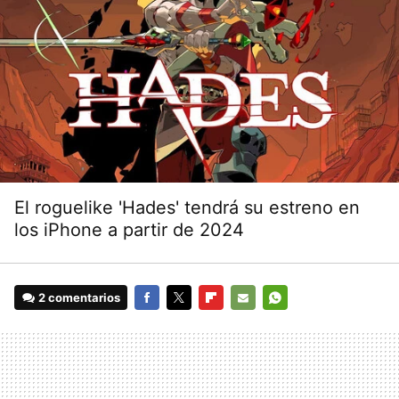
El roguelike 'Hades' tendrá su estreno en
los iPhone a partir de 2024
2 comentarios
FACEBOOK
TWITTER
FLIPBOARD
E-
WHATSAPP
MAIL