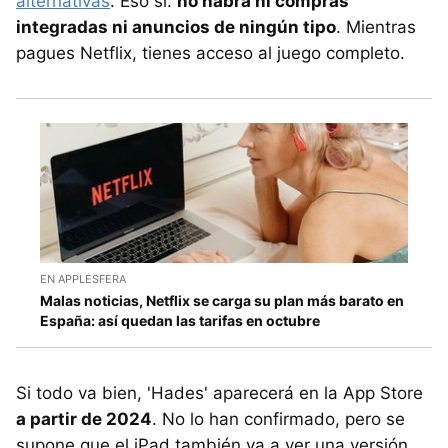
alternativas
. Eso sí:
no habrá ni compras
integradas ni anuncios de ningún tipo
. Mientras
pagues Netflix, tienes acceso al juego completo.
EN APPLESFERA
Malas noticias, Netflix se carga su plan más barato en
España: así quedan las tarifas en octubre
Si todo va bien, 'Hades' aparecerá en la App Store
a partir de 2024
. No lo han confirmado, pero se
supone que el iPad también va a ver una versión