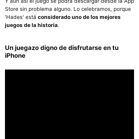
Y aún así el juego se podrá descargar desde la App
Store sin problema alguno. Lo celebramos, porque
'Hades' está
considerado uno de los mejores
juegos de la historia
.
Un juegazo digno de disfrutarse en tu
iPhone