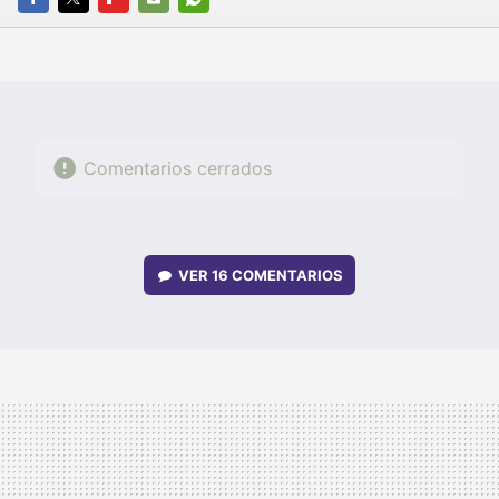
FACEBOOK
TWITTER
FLIPBOARD
E-
WHATSAPP
MAIL
Comentarios cerrados
VER
16 COMENTARIOS