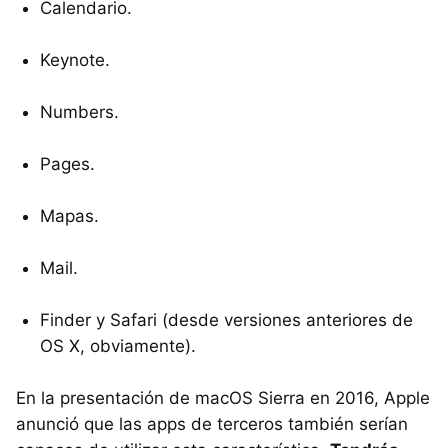
Calendario.
Keynote.
Numbers.
Pages.
Mapas.
Mail.
Finder y Safari (desde versiones anteriores de
OS X, obviamente).
En la presentación de macOS Sierra en 2016, Apple
anunció que las apps de terceros también serían