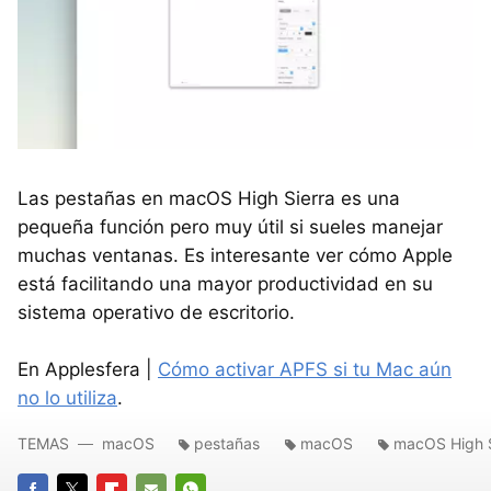
Las pestañas en macOS High Sierra es una
pequeña función pero muy útil si sueles manejar
muchas ventanas. Es interesante ver cómo Apple
está facilitando una mayor productividad en su
sistema operativo de escritorio.
En Applesfera |
Cómo activar APFS si tu Mac aún
no lo utiliza
.
TEMAS
macOS
pestañas
macOS
macOS High S