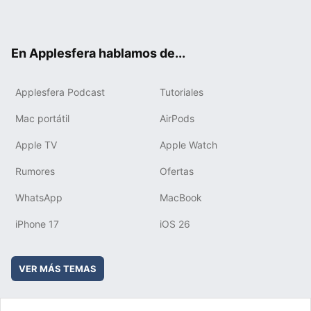
ter
ebo
tub
agr
boa
ok
e
am
rd
En Applesfera hablamos de...
Applesfera Podcast
Tutoriales
Mac portátil
AirPods
Apple TV
Apple Watch
Rumores
Ofertas
WhatsApp
MacBook
iPhone 17
iOS 26
VER MÁS TEMAS