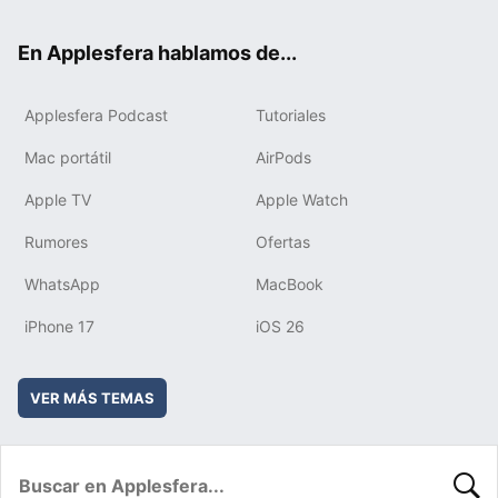
ok
e
am
rd
En Applesfera hablamos de...
Applesfera Podcast
Tutoriales
Mac portátil
AirPods
Apple TV
Apple Watch
Rumores
Ofertas
WhatsApp
MacBook
iPhone 17
iOS 26
VER MÁS TEMAS