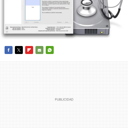
FACEBOOK
TWITTER
FLIPBOARD
E-
WHATSAPP
MAIL