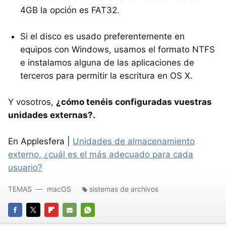
4GB la opción es FAT32.
Si el disco es usado preferentemente en
equipos con Windows, usamos el formato
NTFS
e instalamos alguna de las aplicaciones de
terceros para permitir la escritura en OS X.
Y vosotros,
¿cómo tenéis configuradas vuestras
unidades externas?.
En Applesfera |
Unidades de almacenamiento
externo, ¿cuál es el más adecuado para cada
usuario?
TEMAS
macOS
sistemas de archivos
FACEBOOK
TWITTER
FLIPBOARD
E-
WHATSAPP