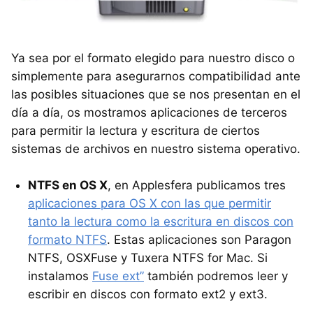
Ya sea por el formato elegido para nuestro disco o
simplemente para asegurarnos compatibilidad ante
las posibles situaciones que se nos presentan en el
día a día, os mostramos aplicaciones de terceros
para permitir la lectura y escritura de ciertos
sistemas de archivos en nuestro sistema operativo.
NTFS
en OS X
, en Applesfera publicamos tres
aplicaciones para OS X con las que permitir
tanto la lectura como la escritura en discos con
formato
NTFS
. Estas aplicaciones son Paragon
NTFS
,
OSXF
use y Tuxera
NTFS
for Mac. Si
instalamos
Fuse ext”
también podremos leer y
escribir en discos con formato ext2 y ext3.