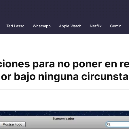
Ted Lasso
Whatsapp
Apple Watch
Netflix
Gemini
ciones para no poner en r
or bajo ninguna circunsta