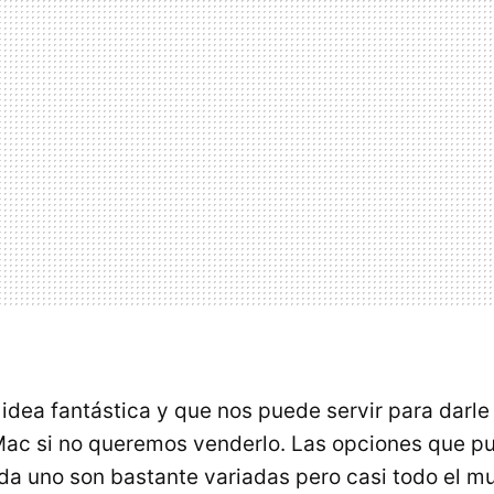
 idea fantástica y que nos puede servir para darl
Mac si no queremos venderlo. Las opciones que p
a uno son bastante variadas pero casi todo el m