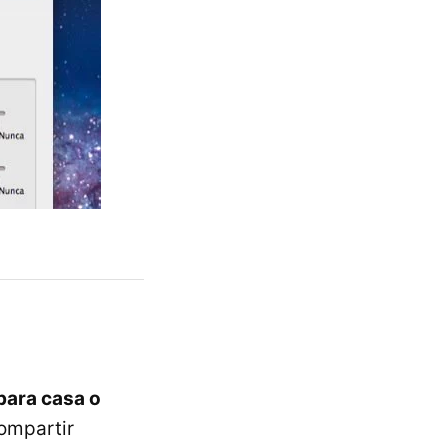
para casa o
ompartir