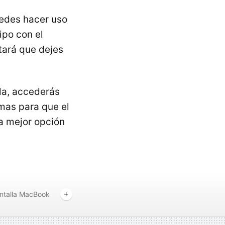
uedes hacer uso
ipo con el
tará que dejes
lla, accederás
mas para que el
la mejor opción
ntalla MacBook