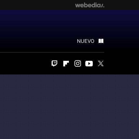
NUEVO
Twitch
Flipboard
Instagram
Youtube
Twitter