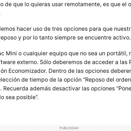
so de que lo quieras usar remotamente, es que el
.
emos hacer uso de tres opciones para que nuest
reposo y por lo tanto siempre se encuentre activo.
c Mini o cualquier equipo que no sea un portátil,
ftware externo. Sólo deberemos de acceder a las 
ión Economizador. Dentro de las opciones debere
elección de tiempo de la opción “Reposo del orden
. Recuerda además desactivar las opciones “Pone
o sea posible”.