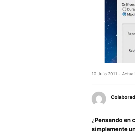
10 Julio 2011
Actuali
Colaborad
¿
Pensando en co
simplemente un