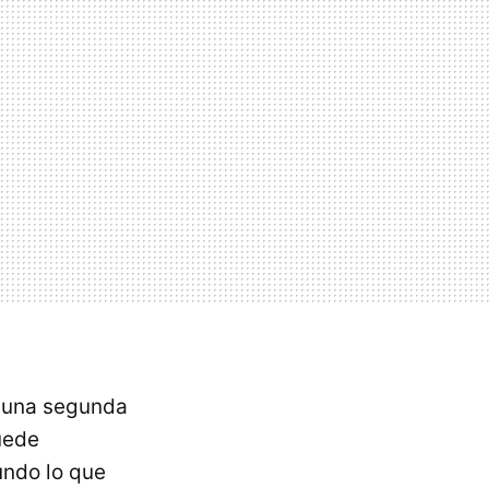
e una segunda
uede
undo lo que