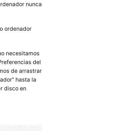
 ordenador nunca
ro ordenador
 no necesitamos
Preferencias del
mos de arrastrar
ador” hasta la
r disco en