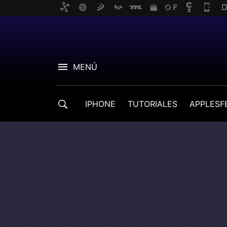
MENÚ
IPHONE
TUTORIALES
APPLESF