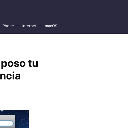
iPhone
Internet
macOS
eposo tu
ncia