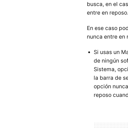
busca, en el ca
entre en reposo
En ese caso pod
nunca entre en 
Si usas un Ma
de ningún so
Sistema, opc
la barra de s
opción nunca
reposo cuand