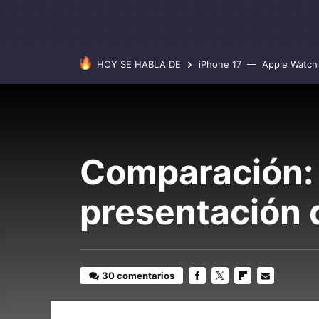
HOY SE HABLA DE
iPhone 17
Apple Watch 
Comparación: 
presentación 
30 comentarios
FACEBOOK
TWITTER
FLIPBOARD
E-
MAIL