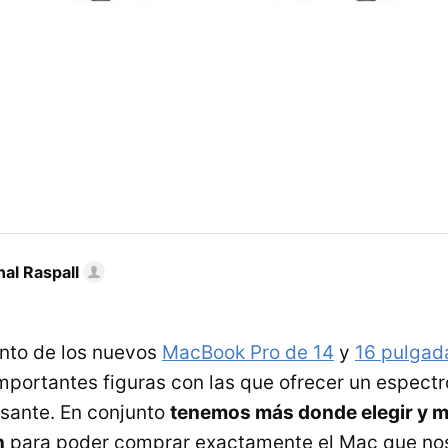
al Raspall
nto de los nuevos
MacBook Pro de 14
y
16 pulgad
portantes figuras con las que ofrecer un espect
esante. En conjunto
tenemos más donde elegir y 
n
para poder comprar exactamente el Mac que nos