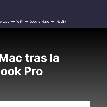
atsapp
WiFi
Google Maps
Netflix
Mac tras la
Book Pro