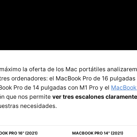
 máximo la oferta de los Mac portátiles analizare
res ordenadores: el MacBook Pro de 16 pulgadas
ook Pro de 14 pulgadas con M1 Pro y el
MacBook 
n que nos permite
ver tres escalones claramente
uestras necesidades.
OK PRO 16" (2021)
MACBOOK PRO 14" (2021)