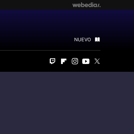
NUEVO
Twitch
Flipboard
Instagram
Youtube
Twitter