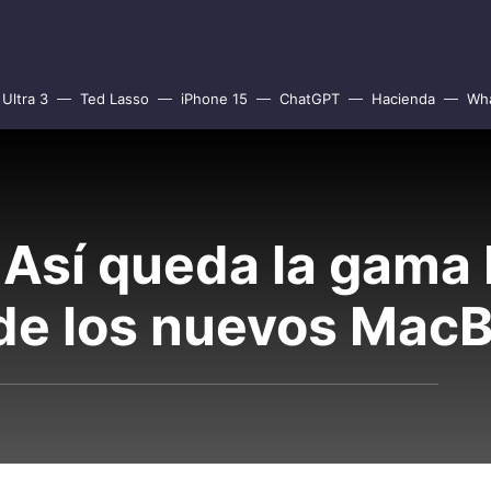
Ultra 3
Ted Lasso
iPhone 15
ChatGPT
Hacienda
Wh
Así queda la gama 
de los nuevos Mac