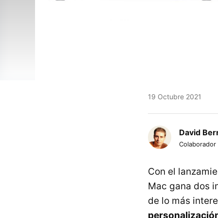
19 Octubre 2021
David Bern
Colaborador
Con el lanzamie
Mac gana dos im
de lo más inter
personalizació