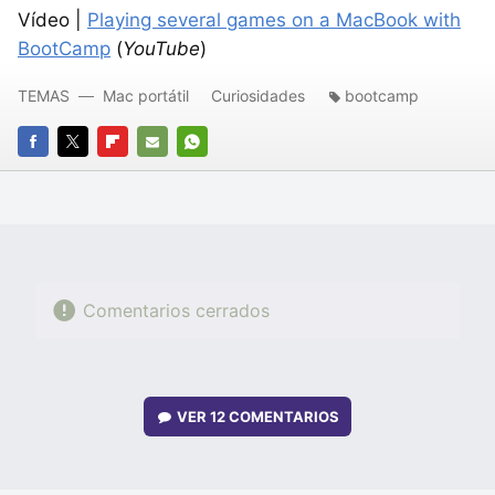
Vídeo |
Playing several games on a MacBook with
BootCamp
(
YouTube
)
TEMAS
Mac portátil
Curiosidades
bootcamp
FACEBOOK
TWITTER
FLIPBOARD
E-
WHATSAPP
MAIL
Comentarios cerrados
VER
12 COMENTARIOS