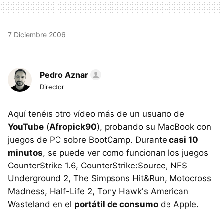
7 Diciembre 2006
Pedro Aznar
Director
Aquí tenéis otro vídeo más de un usuario de
YouTube
(
Afropick90
), probando su MacBook con
juegos de PC sobre BootCamp. Durante
casi 10
minutos
, se puede ver como funcionan los juegos
CounterStrike 1.6, CounterStrike:Source, NFS
Underground 2, The Simpsons Hit&Run, Motocross
Madness, Half-Life 2, Tony Hawk's American
Wasteland en el
portátil de consumo
de Apple.