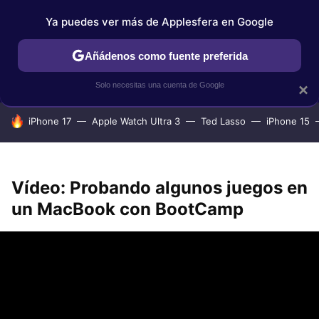
Ya puedes ver más de Applesfera en Google
IPHONE
TUTORIALES
APPLESFERA SELECCIÓN
IOS
Añádenos como fuente preferida
Solo necesitas una cuenta de Google
×
HOY SE HABLA DE
iPhone 17
Apple Watch Ultra 3
Ted Lasso
iPhone 15
Vídeo: Probando algunos juegos en
un MacBook con BootCamp