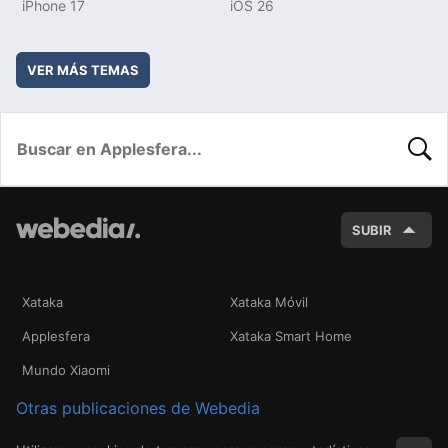
iPhone 17
iOS 26
VER MÁS TEMAS
BUSC
SUBIR
Xataka
Xataka Móvil
Applesfera
Xataka Smart Home
Mundo Xiaomi
Otras publicaciones de Webedia