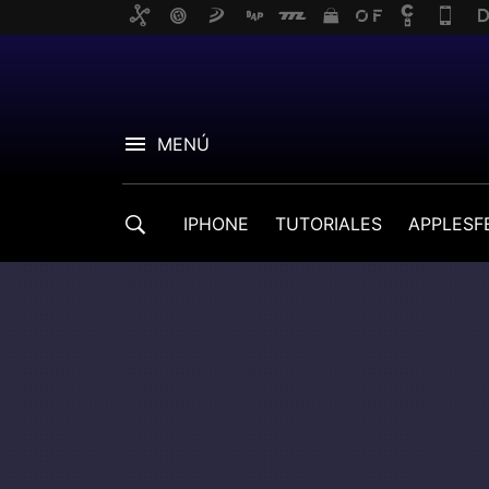
MENÚ
IPHONE
TUTORIALES
APPLESF