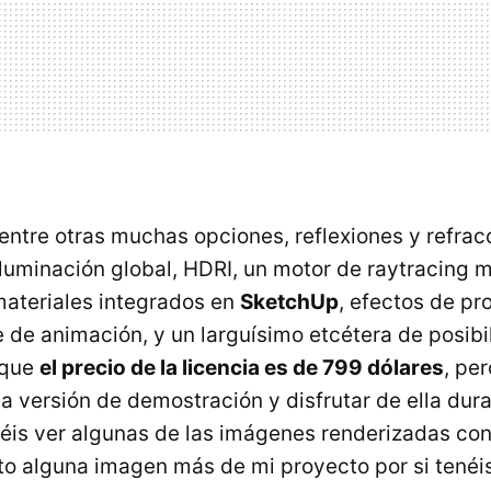
entre otras muchas opciones, reflexiones y refrac
luminación global,
HDRI
, un motor de raytracing m
materiales integrados en
SketchUp
, efectos de pr
 de animación, y un larguísimo etcétera de posibi
 que
el precio de la licencia es de 799 dólares
, pe
a versión de demostración y disfrutar de ella dur
éis ver algunas de las imágenes renderizadas con
to alguna imagen más de mi proyecto por si tenéis