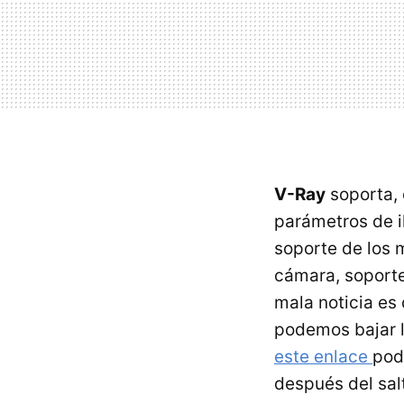
V-Ray
soporta, 
parámetros de i
soporte de los 
cámara, soporte
mala noticia es
podemos bajar l
este enlace
pod
después del sal