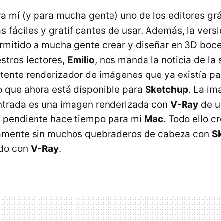
a mí (y para mucha gente) uno de los editores grá
 fáciles y gratificantes de usar. Además, la versi
rmitido a mucha gente crear y diseñar en 3D boce
estros lectores,
Emilio
, nos manda la noticia de la
otente renderizador de imágenes que ya existía pa
 que ahora está disponible para
Sketchup
. La i
ntrada es una imagen renderizada con
V-Ray
de u
 pendiente hace tiempo para mi
Mac
. Todo ello c
icamente sin muchos quebraderos de cabeza con
S
ado con
V-Ray
.