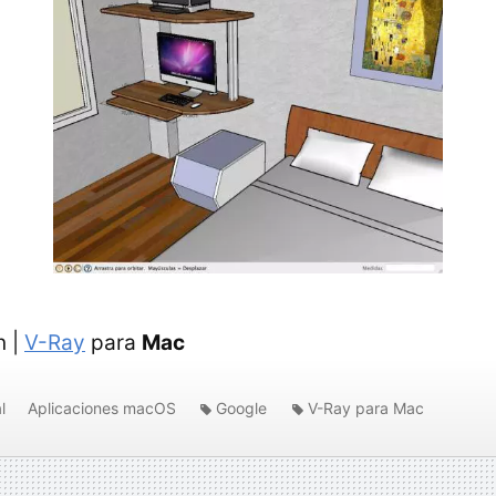
n |
V-Ray
para
Mac
l
Aplicaciones macOS
Google
V-Ray para Mac