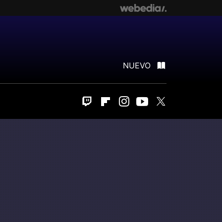
NUEVO
Twitch
Flipboard
Instagram
Youtube
Twitter