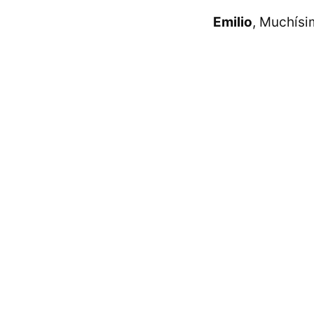
Emilio
, Muchísi