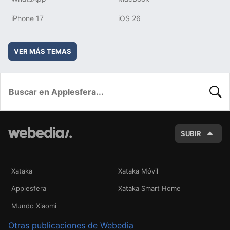
iPhone 17
iOS 26
VER MÁS TEMAS
BUSC
SUBIR
Xataka
Xataka Móvil
Applesfera
Xataka Smart Home
Mundo Xiaomi
Otras publicaciones de Webedia