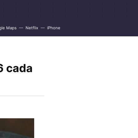
gle Maps
Netflix
iPhone
6 cada