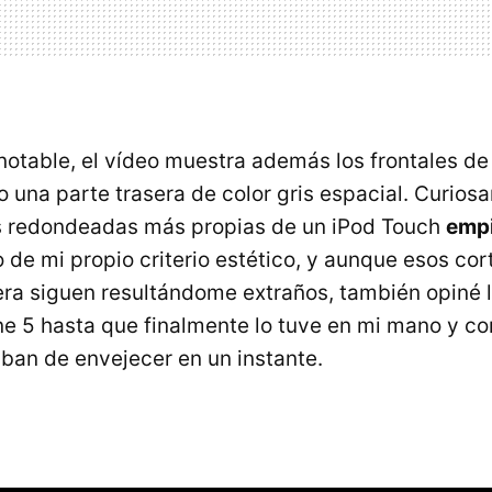
notable, el vídeo muestra además los frontales de
o una parte trasera de color gris espacial. Curios
as redondeadas más propias de un iPod Touch
empi
 de mi propio criterio estético, y aunque esos cor
sera siguen resultándome extraños, también opiné 
ne 5 hasta que finalmente lo tuve en mi mano y 
ban de envejecer en un instante.