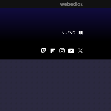
NUEVO
Twitch
Flipboard
Instagram
Youtube
Twitter