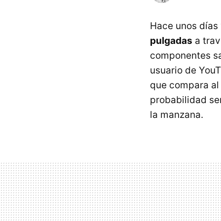
Hace unos días
pulgadas
a trav
componentes sac
usuario de YouT
que compara al 
probabilidad se
la manzana.