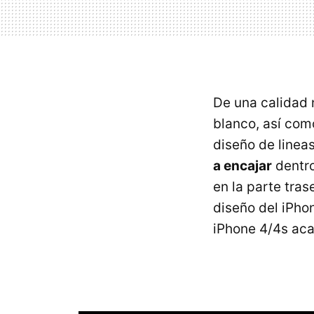
De una calidad 
blanco, así com
diseño de line
a encajar
dentro
en la parte tra
diseño del iPho
iPhone 4/4s aca