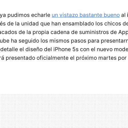
 ya pudimos echarle
un vistazo bastante bueno
al
és de la unidad que han ensamblado los chicos d
ados de la propia cadena de suministros de Appl
ube ha seguido los mismos pasos para presentar
detalle el diseño del iPhone 5s con el nuevo mod
rá presentado oficialmente el próximo martes por