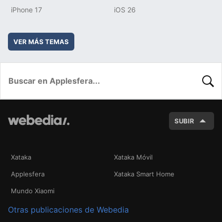
iPhone 17
iOS 26
VER MÁS TEMAS
BUSC
SUBIR
Xataka
Xataka Móvil
Applesfera
Xataka Smart Home
Mundo Xiaomi
Otras publicaciones de Webedia