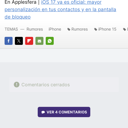
En Applesfera |
iOS 17 ya es oficial: mayor
personalización en tus contactos y en la pantalla
de bloqueo
TEMAS
Rumores
iPhone
Rumores
iPhone 15
FACEBOOK
TWITTER
FLIPBOARD
E-
WHATSAPP
MAIL
Comentarios cerrados
VER
4 COMENTARIOS