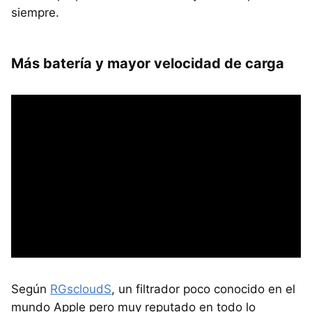
siempre.
Más batería y mayor velocidad de carga
Según
RGscloudS
, un filtrador poco conocido en el
mundo Apple pero muy reputado en todo lo