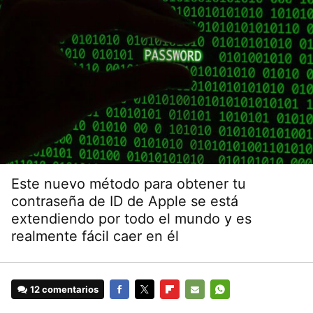
Este nuevo método para obtener tu
contraseña de ID de Apple se está
extendiendo por todo el mundo y es
realmente fácil caer en él
12 comentarios
FACEBOOK
TWITTER
FLIPBOARD
E-
WHATSAPP