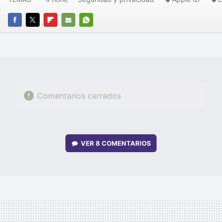
FACEBOOK
TWITTER
FLIPBOARD
E-
WHATSAPP
MAIL
Comentarios cerrados
VER
8 COMENTARIOS