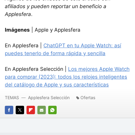
afiliados y pueden reportar un beneficio a
Applesfera
.
Imágenes
| Apple y Applesfera
En Applesfera |
ChatGPT en tu Apple Watch: así
puedes tenerlo de forma rápida y sencilla
En Applesfera Selección |
Los mejores Apple Watch
para comprar (2023): todos los relojes inteligentes
del catálogo de Apple y sus características
TEMAS
Applesfera Selección
Ofertas
FACEBOOK
TWITTER
FLIPBOARD
E-
WHATSAPP
MAIL