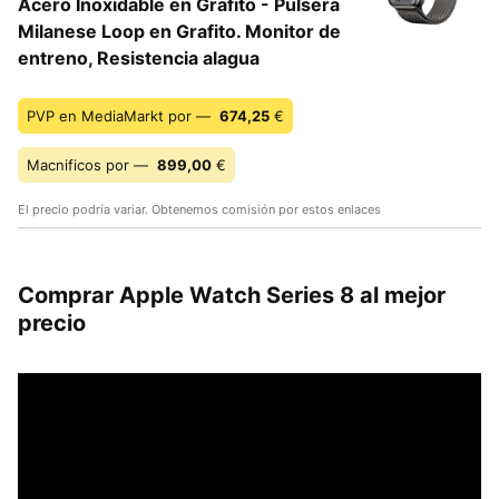
Acero Inoxidable en Grafito - Pulsera
Milanese Loop en Grafito. Monitor de
entreno, Resistencia alagua
PVP en MediaMarkt por —
674,25
€
Macnificos por —
899,00
€
El precio podría variar. Obtenemos comisión por estos enlaces
Comprar Apple Watch Series 8 al mejor
precio