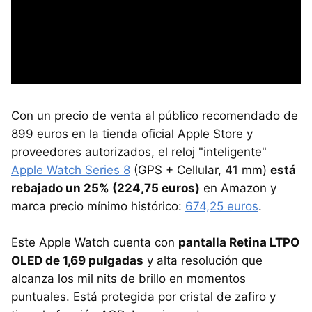
Con un precio de venta al público recomendado de
899 euros en la tienda oficial Apple Store y
proveedores autorizados, el reloj "inteligente"
Apple Watch Series 8
(GPS + Cellular, 41 mm)
está
rebajado un 25% (224,75 euros)
en Amazon y
marca precio mínimo histórico:
674,25 euros
.
Este Apple Watch cuenta con
pantalla Retina LTPO
OLED de 1,69 pulgadas
y alta resolución que
alcanza los mil nits de brillo en momentos
puntuales. Está protegida por cristal de zafiro y