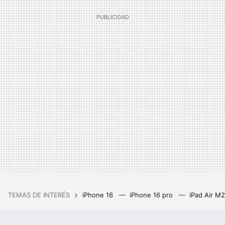
TEMAS DE INTERÉS
iPhone 16
iPhone 16 pro
iPad Air M