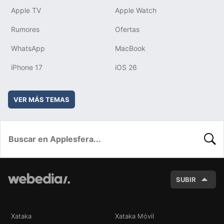
Apple TV
Apple Watch
Rumores
Ofertas
WhatsApp
MacBook
iPhone 17
iOS 26
VER MÁS TEMAS
BUSC
SUBIR
Xataka
Xataka Móvil