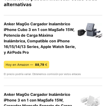
alternativas
Anker MagGo Cargador Inalambrico
iPhone Cubo 3 en 1 con MagSafe 15W,
Potencia de Carga Máxima
Inalámbrica, Compatible con iPhone
16/15/14/13 Series, Apple Watch Serie,
y AirPods Pro
Hoy en Amazon —
88,79
€
El precio podría variar. Obtenemos comisión por estos enlaces
Anker MagGo Cargador Inalámbrico
iPhone 3 en 1 con MagSafe 15W,
Cargador Magsafe Soporte de Carga