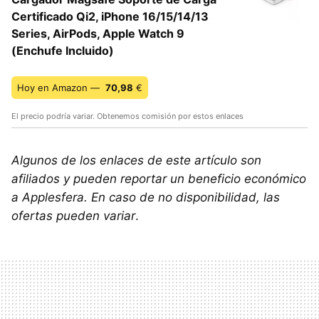
Certificado Qi2, iPhone 16/15/14/13
Series, AirPods, Apple Watch 9
(Enchufe Incluido)
Hoy en Amazon —
70,98
€
El precio podría variar. Obtenemos comisión por estos enlaces
Algunos de los enlaces de este artículo son
afiliados y pueden reportar un beneficio económico
a Applesfera. En caso de no disponibilidad, las
ofertas pueden variar
.