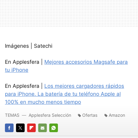
Imágenes | Satechi
En Applesfera |
Mejores accesorios Magsafe para
tu iPhone
En Applesfera |
Los mejores cargadores rápidos
para iPhone. La batería de tu teléfono Apple al
100% en mucho menos tiempo
TEMAS
Applesfera Selección
Ofertas
Amazon
FACEBOOK
TWITTER
FLIPBOARD
E-
WHATSAPP