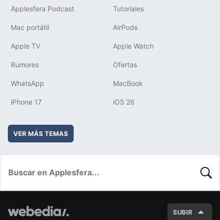
Applesfera Podcast
Tutoriales
Mac portátil
AirPods
Apple TV
Apple Watch
Rumores
Ofertas
WhatsApp
MacBook
iPhone 17
iOS 26
VER MÁS TEMAS
BUSC
SUBIR