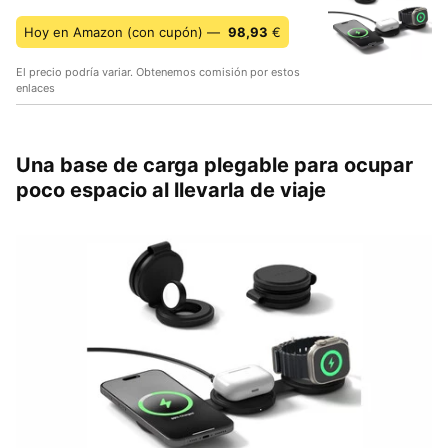
Hoy en Amazon (con cupón) —
98,93
€
El precio podría variar. Obtenemos comisión por estos
enlaces
Una base de carga plegable para ocupar
poco espacio al llevarla de viaje