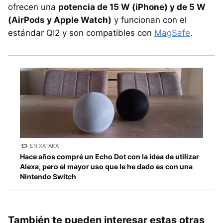
ofrecen una
potencia de 15 W (iPhone) y de 5 W
(AirPods y Apple Watch)
y funcionan con el
estándar QI2 y son compatibles con
MagSafe
.
EN XATAKA
Hace años compré un Echo Dot con la idea de utilizar
Alexa, pero el mayor uso que le he dado es con una
Nintendo Switch
También te pueden interesar estas otras