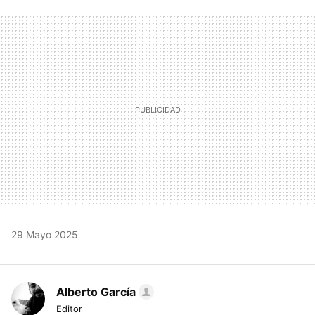
FACEBOOK
TWITTER
FLIPBOARD
E-
WHATSAPP
MAIL
29 Mayo 2025
Alberto García
Editor