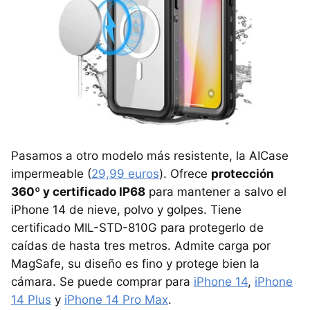
Pasamos a otro modelo más resistente, la AICase
impermeable (
29,99 euros
). Ofrece
protección
360º y certificado IP68
para mantener a salvo el
iPhone 14 de nieve, polvo y golpes. Tiene
certificado MIL-STD-810G para protegerlo de
caídas de hasta tres metros. Admite carga por
MagSafe, su diseño es fino y protege bien la
cámara. Se puede comprar para
iPhone 14
,
iPhone
14 Plus
y
iPhone 14 Pro Max
.