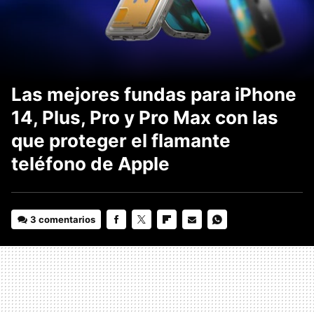
Las mejores fundas para iPhone
14, Plus, Pro y Pro Max con las
que proteger el flamante
teléfono de Apple
3 comentarios
FACEBOOK
TWITTER
FLIPBOARD
E-
WHATSAPP
MAIL