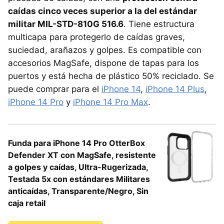
caídas cinco veces superior a la del estándar
militar MIL-STD-810G 516.6
. Tiene estructura
multicapa para protegerlo de caídas graves,
suciedad, arañazos y golpes. Es compatible con
accesorios MagSafe, dispone de tapas para los
puertos y está hecha de plástico 50% reciclado. Se
puede comprar para el
iPhone 14
,
iPhone 14 Plus
,
iPhone 14 Pro
y
iPhone 14 Pro Max
.
Funda para iPhone 14 Pro OtterBox
Defender XT con MagSafe, resistente
a golpes y caídas, Ultra-Rugerizada,
Testada 5x con estándares Militares
anticaídas, Transparente/Negro, Sin
caja retail