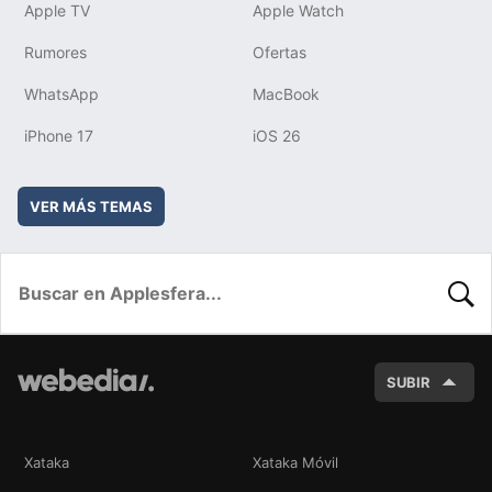
Apple TV
Apple Watch
Rumores
Ofertas
WhatsApp
MacBook
iPhone 17
iOS 26
VER MÁS TEMAS
BUSC
SUBIR
Xataka
Xataka Móvil