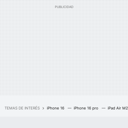
TEMAS DE INTERÉS
iPhone 16
iPhone 16 pro
iPad Air M