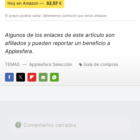
Hoy en Amazon —
32,57
€
El precio podría variar. Obtenemos comisión por estos enlaces
Algunos de los enlaces de este artículo son
afiliados y pueden reportar un beneficio a
Applesfera
.
TEMAS
Applesfera Selección
Guía de compras
FACEBOOK
TWITTER
FLIPBOARD
E-
WHATSAPP
MAIL
Comentarios cerrados