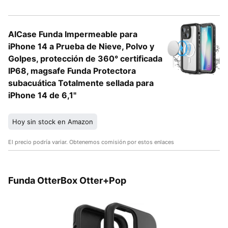
AICase Funda Impermeable para
iPhone 14 a Prueba de Nieve, Polvo y
Golpes, protección de 360° certificada
IP68, magsafe Funda Protectora
subacuática Totalmente sellada para
iPhone 14 de 6,1"
Hoy sin stock en Amazon
El precio podría variar. Obtenemos comisión por estos enlaces
Funda OtterBox Otter+Pop