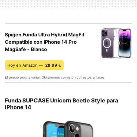
Spigen Funda Ultra Hybrid MagFit
Compatible con iPhone 14 Pro
MagSafe - Blanco
Hoy en Amazon —
28,99
€
El precio podría variar. Obtenemos comisión por estos enlaces
Funda SUPCASE Unicorn Beetle Style para
iPhone 14