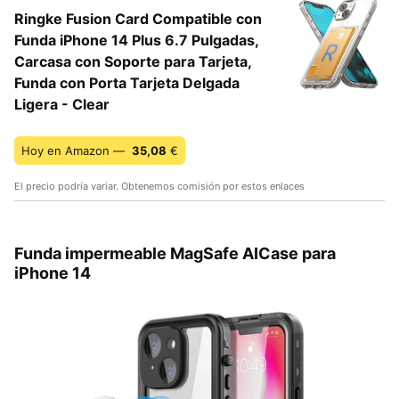
Ringke Fusion Card Compatible con
Funda iPhone 14 Plus 6.7 Pulgadas,
Carcasa con Soporte para Tarjeta,
Funda con Porta Tarjeta Delgada
Ligera - Clear
Hoy en Amazon —
35,08
€
El precio podría variar. Obtenemos comisión por estos enlaces
Funda impermeable MagSafe AICase para
iPhone 14