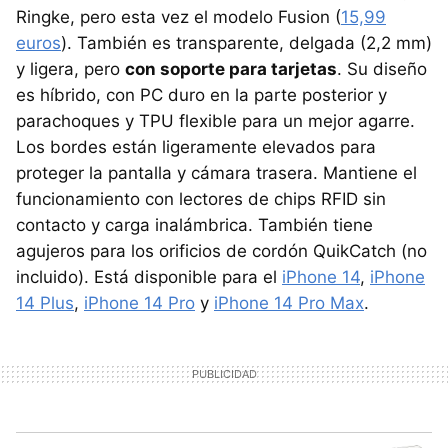
Ringke, pero esta vez el modelo Fusion (
15,99
euros
). También es transparente, delgada (2,2 mm)
y ligera, pero
con soporte para tarjetas
. Su diseño
es híbrido, con PC duro en la parte posterior y
parachoques y TPU flexible para un mejor agarre.
Los bordes están ligeramente elevados para
proteger la pantalla y cámara trasera. Mantiene el
funcionamiento con lectores de chips RFID sin
contacto y carga inalámbrica. También tiene
agujeros para los orificios de cordón QuikCatch (no
incluido). Está disponible para el
iPhone 14
,
iPhone
14 Plus
,
iPhone 14 Pro
y
iPhone 14 Pro Max
.