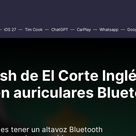
iOS 27
Tim Cook
ChatGPT
CarPlay
Whatsapp
Goo
ash de El Corte Ing
n auriculares Bluet
es tener un altavoz Bluetooth