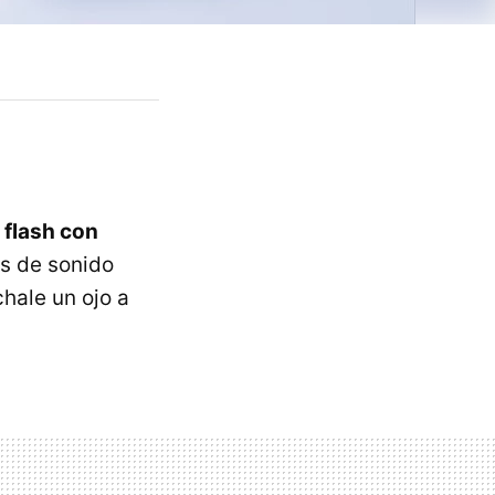
 flash con
os de sonido
chale un ojo a