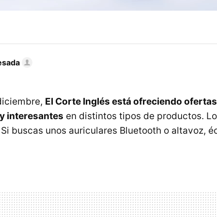
esada
diciembre,
El Corte Inglés está ofreciendo ofertas
 interesantes
en distintos tipos de productos. L
 Si buscas unos auriculares Bluetooth o altavoz, é