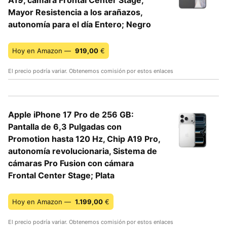
A19, cámara Frontal Center Stage,
Mayor Resistencia a los arañazos,
autonomía para el día Entero; Negro
Hoy en Amazon —
919,00
€
El precio podría variar. Obtenemos comisión por estos enlaces
Apple iPhone 17 Pro de 256 GB:
Pantalla de 6,3 Pulgadas con
Promotion hasta 120 Hz, Chip A19 Pro,
autonomía revolucionaria, Sistema de
cámaras Pro Fusion con cámara
Frontal Center Stage; Plata
Hoy en Amazon —
1.199,00
€
El precio podría variar. Obtenemos comisión por estos enlaces