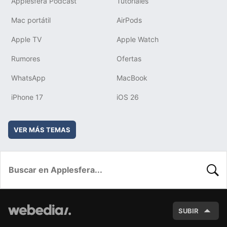
Applesfera Podcast
Tutoriales
Mac portátil
AirPods
Apple TV
Apple Watch
Rumores
Ofertas
WhatsApp
MacBook
iPhone 17
iOS 26
VER MÁS TEMAS
BUSC
SUBIR