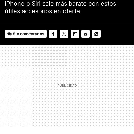
iPhone o Siri sale más barato con estos
útiles accesorios en oferta
Sin comentarios
FACEBOOK
TWITTER
FLIPBOARD
E-
WHATSAPP
MAIL