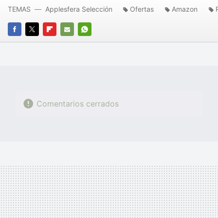
TEMAS
Applesfera Selección
Ofertas
Amazon
FACEBOOK
TWITTER
FLIPBOARD
E-
WHATSAPP
MAIL
Comentarios cerrados