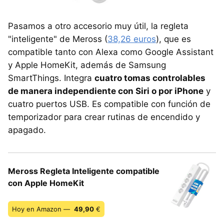
Pasamos a otro accesorio muy útil, la regleta
"inteligente" de Meross (
38,26 euros
), que es
compatible tanto con Alexa como Google Assistant
y Apple HomeKit, además de Samsung
SmartThings. Integra
cuatro tomas controlables
de manera independiente con Siri o por iPhone
y
cuatro puertos USB. Es compatible con función de
temporizador para crear rutinas de encendido y
apagado.
Meross Regleta Inteligente compatible
con Apple HomeKit
Hoy en Amazon —
49,90
€