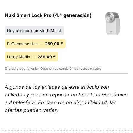
Nuki Smart Lock Pro (4.ª generación)
Hoy sin stock en MediaMarkt
PcComponentes —
289,00
€
Leroy Merlin —
289,00
€
El precio podría variar. Obtenemos comisión por estos enlaces
Algunos de los enlaces de este artículo son
afiliados y pueden reportar un beneficio económico
a Applesfera. En caso de no disponibilidad, las
ofertas pueden variar
.