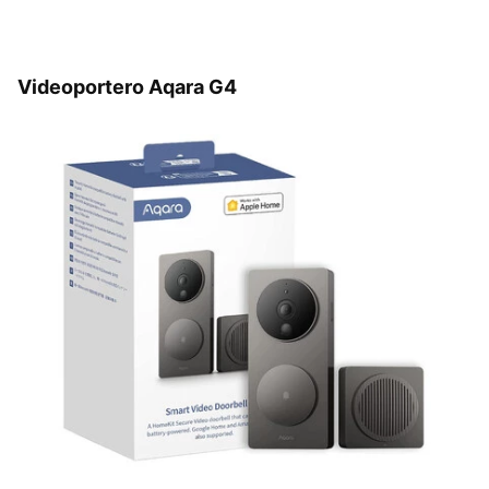
Videoportero Aqara G4