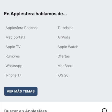
ter
ebo
tub
agr
boa
ok
e
am
rd
En Applesfera hablamos de...
Applesfera Podcast
Tutoriales
Mac portátil
AirPods
Apple TV
Apple Watch
Rumores
Ofertas
WhatsApp
MacBook
iPhone 17
iOS 26
VER MÁS TEMAS