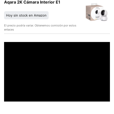
Aqara 2K Cámara Interior E1
Hoy sin stock en Amazon
El precio podría variar. Obtenemos comisión por estos
enlaces