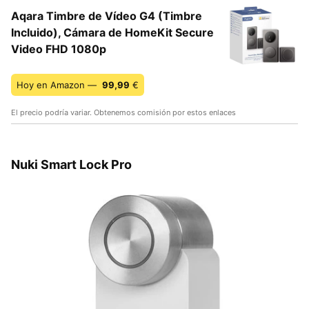
Aqara Timbre de Vídeo G4 (Timbre
Incluido), Cámara de HomeKit Secure
Video FHD 1080p
Hoy en Amazon —
99,99
€
El precio podría variar. Obtenemos comisión por estos enlaces
Nuki Smart Lock Pro