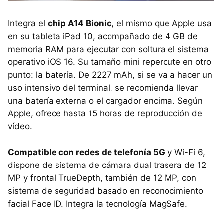
Integra el
chip A14 Bionic
, el mismo que Apple usa
en su tableta iPad 10, acompañado de 4 GB de
memoria RAM para ejecutar con soltura el sistema
operativo iOS 16. Su tamaño mini repercute en otro
punto: la batería. De 2227 mAh, si se va a hacer un
uso intensivo del terminal, se recomienda llevar
una batería externa o el cargador encima. Según
Apple, ofrece hasta 15 horas de reproducción de
vídeo.
Compatible con redes de telefonía 5G
y Wi-Fi 6,
dispone de sistema de cámara dual trasera de 12
MP y frontal TrueDepth, también de 12 MP, con
sistema de seguridad basado en reconocimiento
facial Face ID. Integra la tecnología MagSafe.