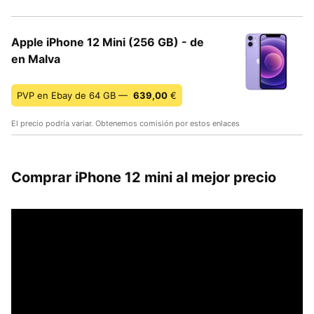
Apple iPhone 12 Mini (256 GB) - de
en Malva
PVP en Ebay de 64 GB —
639,00
€
El precio podría variar. Obtenemos comisión por estos enlaces
Comprar iPhone 12 mini al mejor precio