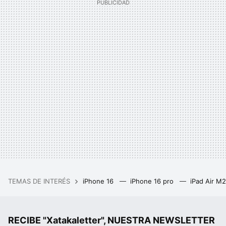
TEMAS DE INTERÉS
iPhone 16
iPhone 16 pro
iPad Air M
RECIBE "Xatakaletter", NUESTRA NEWSLETTER