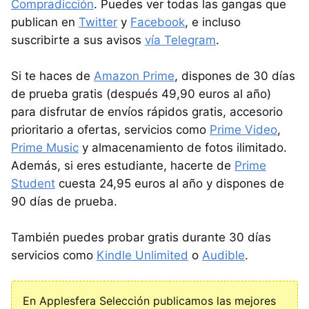
Compradicción
. Puedes ver todas las gangas que
publican en
Twitter
y
Facebook
, e incluso
suscribirte a sus avisos
vía Telegram
.
Si te haces de
Amazon Prime
, dispones de 30 días
de prueba gratis (después 49,90 euros al año)
para disfrutar de envíos rápidos gratis, accesorio
prioritario a ofertas, servicios como
Prime Video
,
Prime Music
y almacenamiento de fotos ilimitado.
Además, si eres estudiante, hacerte de
Prime
Student
cuesta 24,95 euros al año y dispones de
90 días de prueba.
También puedes probar gratis durante 30 días
servicios como
Kindle Unlimited
o
Audible
.
En Applesfera Selección publicamos las mejores