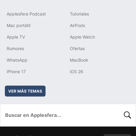
Applesfera Podcast
Tutoriales
Mac portátil
AirPods
Apple TV
Apple Watch
Rumores
Ofertas
WhatsApp
MacBook
iPhone 17
iOS 26
VER MÁS TEMAS
BUSC