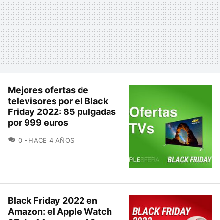
Mejores ofertas de
televisores por el Black
Friday 2022: 85 pulgadas
por 999 euros
COMENTARIOS
0
HACE 4 AÑOS
Black Friday 2022 en
Amazon: el Apple Watch