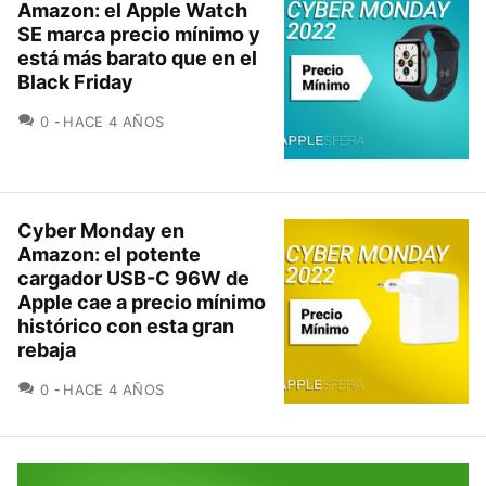
Amazon: el Apple Watch
SE marca precio mínimo y
está más barato que en el
Black Friday
COMENTARIOS
0
HACE 4 AÑOS
Cyber Monday en
Amazon: el potente
cargador USB-C 96W de
Apple cae a precio mínimo
histórico con esta gran
rebaja
COMENTARIOS
0
HACE 4 AÑOS