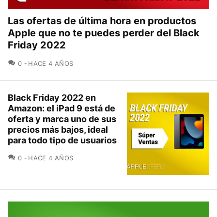
Las ofertas de última hora en productos
Apple que no te puedes perder del Black
Friday 2022
COMENTARIOS
0
HACE 4 AÑOS
Black Friday 2022 en
Amazon: el iPad 9 está de
oferta y marca uno de sus
precios más bajos, ideal
para todo tipo de usuarios
COMENTARIOS
0
HACE 4 AÑOS