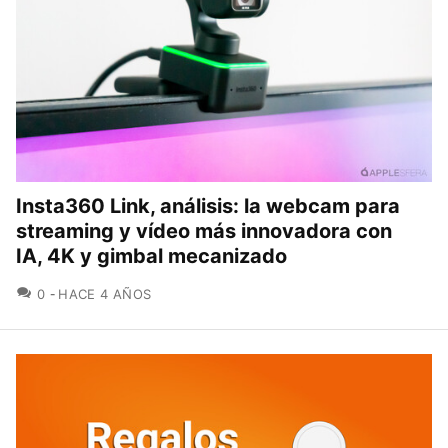
Insta360 Link, análisis: la webcam para
streaming y vídeo más innovadora con
IA, 4K y gimbal mecanizado
COMENTARIOS
0
HACE 4 AÑOS