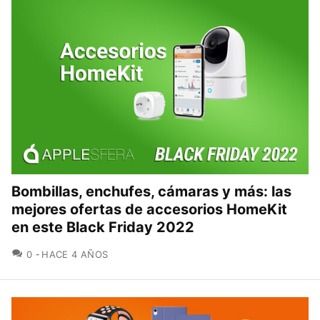
Bombillas, enchufes, cámaras y más: las
mejores ofertas de accesorios HomeKit
en este Black Friday 2022
COMENTARIOS
0
HACE 4 AÑOS