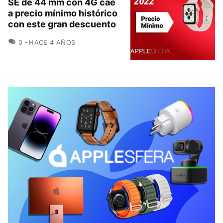
SE de 44 mm con 4G cae
a precio mínimo histórico
con este gran descuento
COMENTARIOS
0
HACE 4 AÑOS