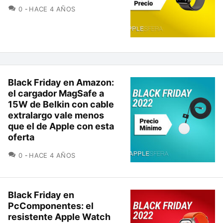
COMENTARIOS
0
HACE 4 AÑOS
Black Friday en Amazon:
el cargador MagSafe a
15W de Belkin con cable
extralargo vale menos
que el de Apple con esta
oferta
COMENTARIOS
0
HACE 4 AÑOS
Black Friday en
PcComponentes: el
resistente Apple Watch