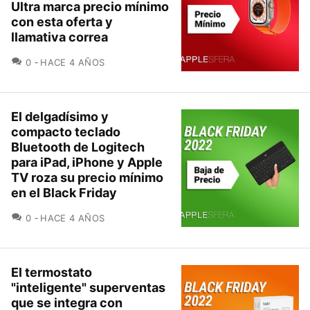
Ultra marca precio mínimo
con esta oferta y
llamativa correa
COMENTARIOS
0
HACE 4 AÑOS
El delgadísimo y
compacto teclado
Bluetooth de Logitech
para iPad, iPhone y Apple
TV roza su precio mínimo
en el Black Friday
COMENTARIOS
0
HACE 4 AÑOS
El termostato
"inteligente" superventas
que se integra con