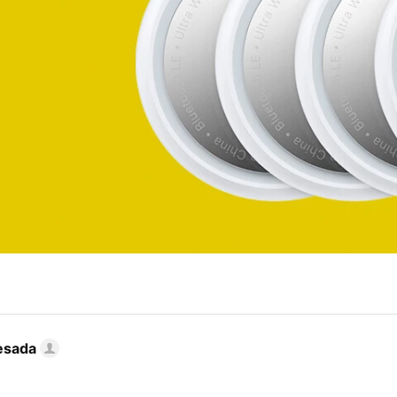
esada