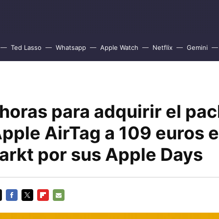
Ted Lasso
Whatsapp
Apple Watch
Netflix
Gemini
horas para adquirir el pa
Apple AirTag a 109 euros 
rkt por sus Apple Days
FACEBOOK
TWITTER
FLIPBOARD
E-
MAIL