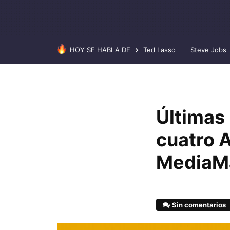
HOY SE HABLA DE
Ted Lasso
Steve Jobs
Últimas 
cuatro 
MediaMa
Sin comentarios