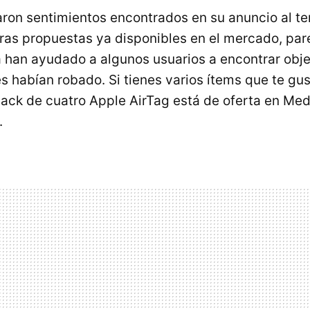
on sentimientos encontrados en su anuncio al te
tras propuestas ya disponibles en el mercado, par
 han ayudado a algunos usuarios a encontrar obj
s habían robado. Si tienes varios ítems que te gus
 pack de cuatro Apple AirTag está de oferta en Me
.