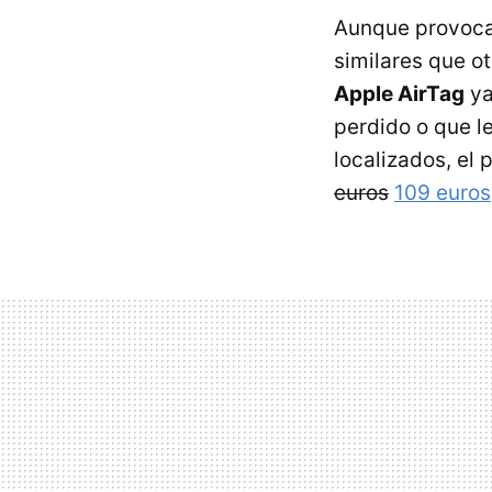
Aunque provocar
similares que o
Apple AirTag
ya
perdido o que le
localizados, el
euros
109 euros