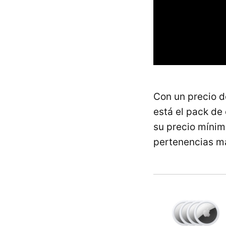
Con un precio d
está el pack de
su precio mínim
pertenencias má