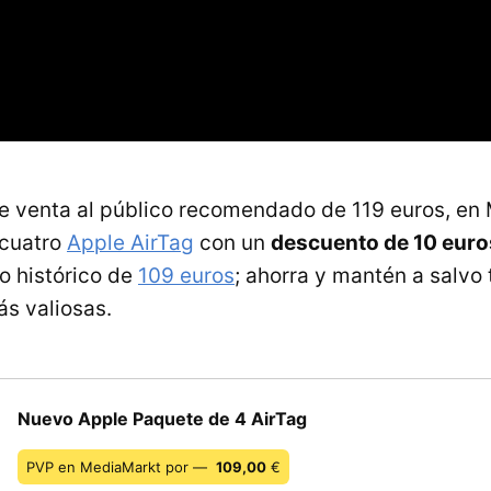
e venta al público recomendado de 119 euros, en
 cuatro
Apple AirTag
con un
descuento de 10 euro
o histórico de
109 euros
; ahorra y mantén a salvo 
s valiosas.
Nuevo Apple Paquete de 4 AirTag
PVP en MediaMarkt por —
109,00
€