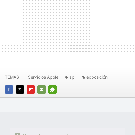
TEMAS
Servicios Apple
api
exposición
FACEBOOK
TWITTER
FLIPBOARD
E-
WHATSAPP
MAIL