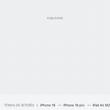
TEMAS DE INTERÉS
iPhone 16
iPhone 16 pro
iPad Air M