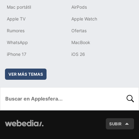
Mac portátil
AirPods
Apple TV
Apple Watch
Rumores
Ofertas
WhatsApp
MacBook
iPhone 17
iOS 26
VER MÁS TEMAS
BUSC
SUBIR