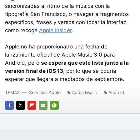
sincronizadas al ritmo de la música con la
tipografía San Francisco, o navegar a fragmentos
específicos, frases y versos con tocar la interfaz,
como recoge
Apple Insider
.
Apple no ha proporcionado una fecha de
lanzamiento oficial de Apple Music 3.0 para
Android, pero
se espera que esté lista junto a la
versión final de iOS 13
, por lo que se podría
esperar que llegara a mediados de septiembre.
TEMAS
Servicios Apple
Apple Music
Android
FACEBOOK
TWITTER
FLIPBOARD
E-
WHATSAPP
MAIL