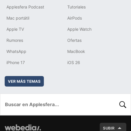
Applesfera Podcast
Tutoriales
Mac portátil
AirPods
Apple TV
Apple Watch
Rumores
Ofertas
WhatsApp
MacBook
iPhone 17
iOS 26
VER MÁS TEMAS
BUSC
SUBIR