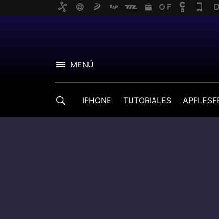
MENÚ
IPHONE
TUTORIALES
APPLESF