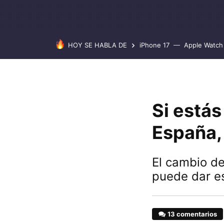
HOY SE HABLA DE
iPhone 17
Apple Watch 
Si está
España,
El cambio de
puede dar e
13 comentarios