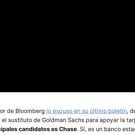
itor de Bloomberg
lo expuso en su último boletín
, 
 el sustituto de Goldman Sachs para apoyar la tar
cipales candidatos es Chase
. Sí, es un banco est