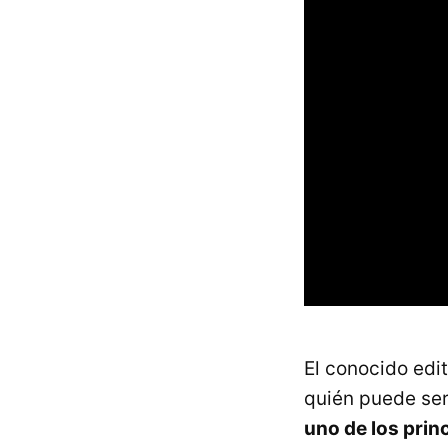
El conocido ed
quién puede ser
uno de los prin