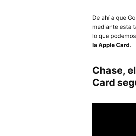
De ahí a que G
mediante esta ta
lo que podemos
la Apple Card
.
Chase, e
Card seg