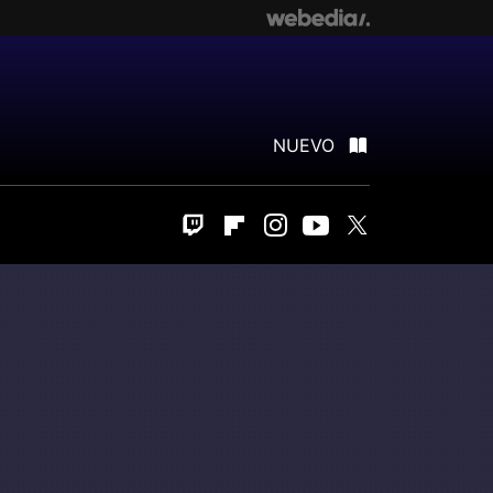
NUEVO
Twitch
Flipboard
Instagram
Youtube
Twitter