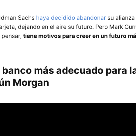
oldman Sachs
haya decidido abandonar
su alianza
rjeta, dejando en el aire su futuro. Pero Mark Gur
 pensar,
tiene motivos para creer en un futuro m
l banco más adecuado para l
ún Morgan