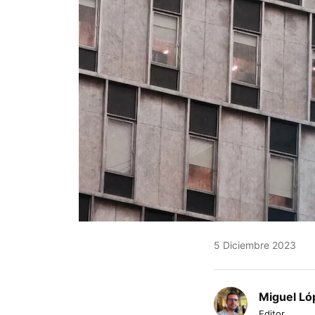
5 Diciembre 2023
Miguel Ló
Editor