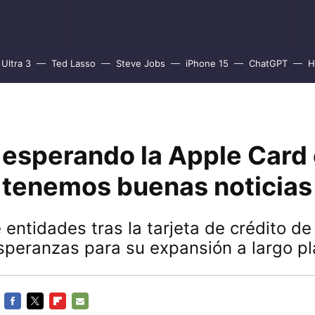
Ultra 3
Ted Lasso
Steve Jobs
iPhone 15
ChatGPT
H
s esperando la Apple Card
 tenemos buenas noticias
 entidades tras la tarjeta de crédito de
speranzas para su expansión a largo p