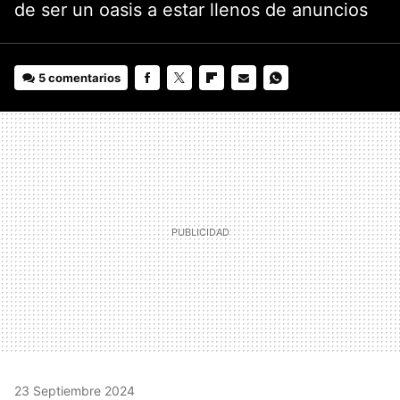
de ser un oasis a estar llenos de anuncios
5 comentarios
FACEBOOK
TWITTER
FLIPBOARD
E-
WHATSAPP
MAIL
23 Septiembre 2024