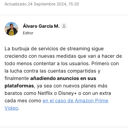
Actualizado 24 Septiembre 2024, 15:20
Álvaro García M.
Editor
La burbuja de servicios de streaming sigue
creciendo con nuevas medidas que van a hacer de
todo menos contentar a los usuarios. Primero con
la lucha contra las cuentas compartidas y
finalmente
añadiendo anuncios en sus
plataformas
, ya sea con nuevos planes más
baratos como Netflix o Disney+ o con un extra
cada mes como
en el caso de Amazon Prime
Video
.