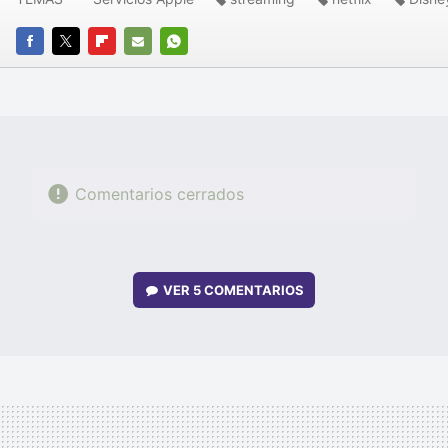
FACEBOOK
TWITTER
FLIPBOARD
E-
WHATSAPP
MAIL
Comentarios cerrados
VER
5 COMENTARIOS