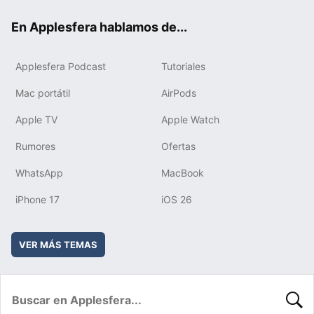
ok
e
am
rd
En Applesfera hablamos de...
Applesfera Podcast
Tutoriales
Mac portátil
AirPods
Apple TV
Apple Watch
Rumores
Ofertas
WhatsApp
MacBook
iPhone 17
iOS 26
VER MÁS TEMAS