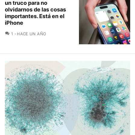
un truco para no
olvidarnos de las cosas
importantes. Está en el
iPhone
COMENTARIOS
1
HACE UN AÑO