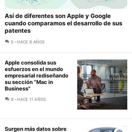
Así de diferentes son Apple y Google
cuando comparamos el desarrollo de sus
patentes
COMENTARIOS
5
HACE 9 AÑOS
Apple consolida sus
esfuerzos en el mundo
empresarial rediseñando
su sección “Mac in
Business"
COMENTARIOS
9
HACE 11 AÑOS
Surgen más datos sobre