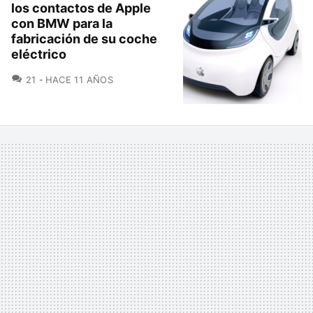
los contactos de Apple
con BMW para la
fabricación de su coche
eléctrico
COMENTARIOS
21
HACE 11 AÑOS