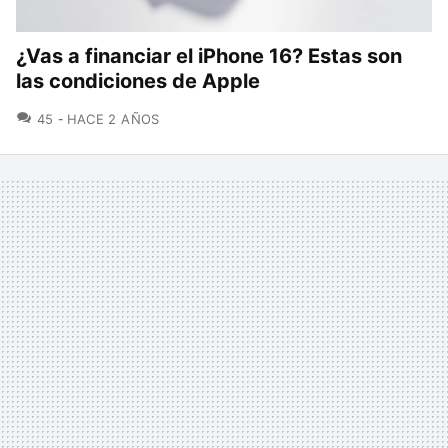
¿Vas a financiar el iPhone 16? Estas son
las condiciones de Apple
COMENTARIOS
45
HACE 2 AÑOS