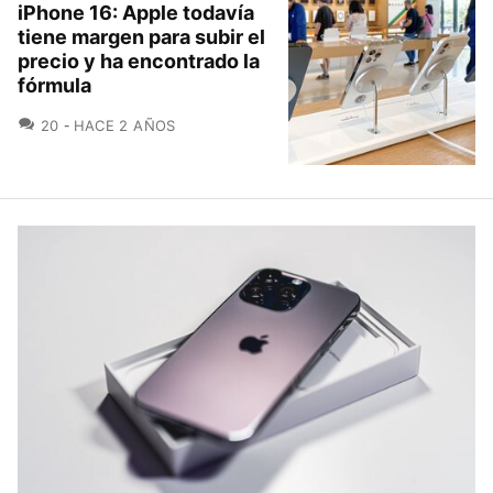
iPhone 16: Apple todavía
tiene margen para subir el
precio y ha encontrado la
fórmula
COMENTARIOS
20
HACE 2 AÑOS