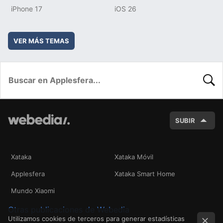
iPhone 17
iOS 26
VER MÁS TEMAS
BUSC
SUBIR
Xataka
Xataka Móvil
Applesfera
Xataka Smart Home
Mundo Xiaomi
Otras publicaciones de Webedia
Utilizamos cookies de terceros para generar estadísticas