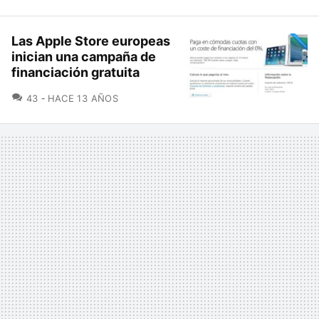
Las Apple Store europeas
inician una campaña de
financiación gratuita
COMENTARIOS
43
HACE 13 AÑOS