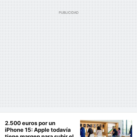
2.500 euros por un
iPhone 15: Apple todavía
tiene margen para subir el