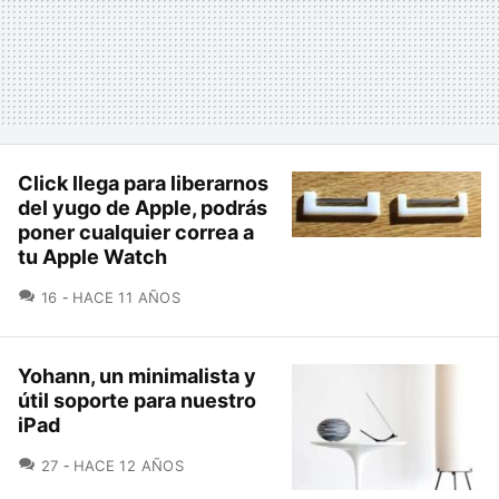
Click llega para liberarnos
del yugo de Apple, podrás
poner cualquier correa a
tu Apple Watch
COMENTARIOS
16
HACE 11 AÑOS
Yohann, un minimalista y
útil soporte para nuestro
iPad
COMENTARIOS
27
HACE 12 AÑOS