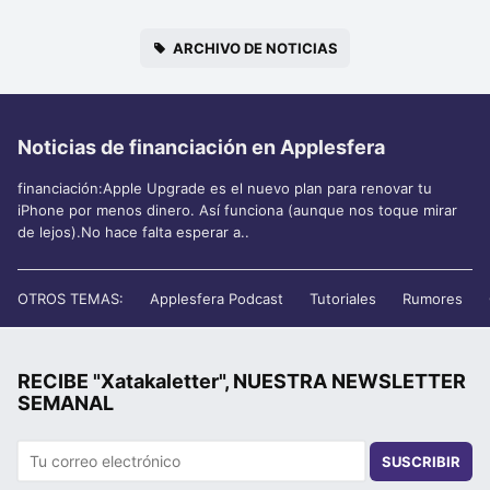
ARCHIVO DE NOTICIAS
Noticias de financiación en Applesfera
financiación:Apple Upgrade es el nuevo plan para renovar tu
iPhone por menos dinero. Así funciona (aunque nos toque mirar
de lejos).No hace falta esperar a..
OTROS TEMAS:
Applesfera Podcast
Tutoriales
Rumores
RECIBE "Xatakaletter", NUESTRA NEWSLETTER
SEMANAL
SUSCRIBIR