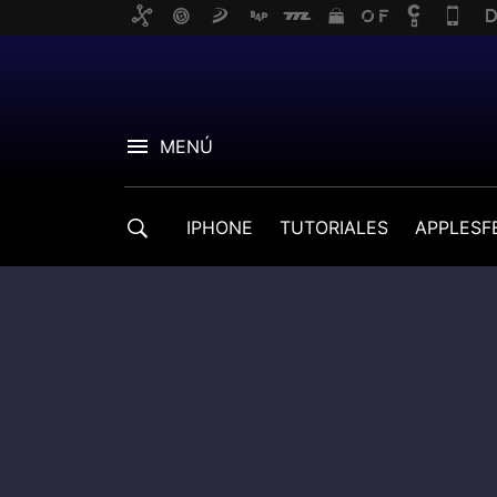
MENÚ
IPHONE
TUTORIALES
APPLESF