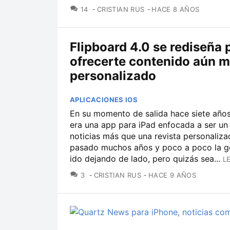
COMENTARIOS
14
CRISTIAN RUS
HACE 8 AÑOS
Flipboard 4.0 se rediseña 
ofrecerte contenido aún 
personalizado
APLICACIONES IOS
En su momento de salida hace siete años
era una app para iPad enfocada a ser un 
noticias más que una revista personaliza
pasado muchos años y poco a poco la ge
ido dejando de lado, pero quizás sea...
L
COMENTARIOS
3
CRISTIAN RUS
HACE 9 AÑOS