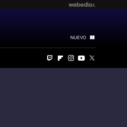
NUEVO
Twitch
Flipboard
Instagram
Youtube
Twitter