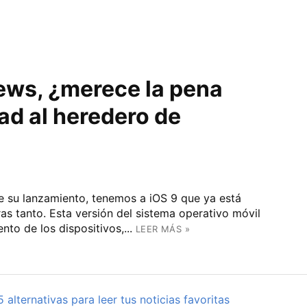
ews, ¿merece la pena
ad al heredero de
 su lanzamiento, tenemos a iOS 9 que ya está
as tanto. Esta versión del sistema operativo móvil
to de los dispositivos,...
LEER MÁS »