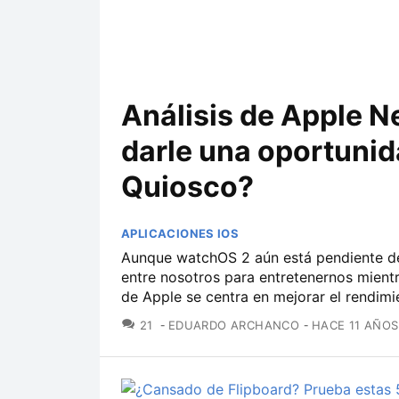
Análisis de Apple N
darle una oportunid
Quiosco?
APLICACIONES IOS
Aunque watchOS 2 aún está pendiente de
entre nosotros para entretenernos mientr
de Apple se centra en mejorar el rendimien
COMENTARIOS
21
EDUARDO ARCHANCO
HACE 11 AÑOS