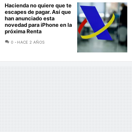
Hacienda no quiere que te
escapes de pagar. Así que
han anunciado esta
novedad para iPhone en la
próxima Renta
COMENTARIOS
0
HACE 2 AÑOS