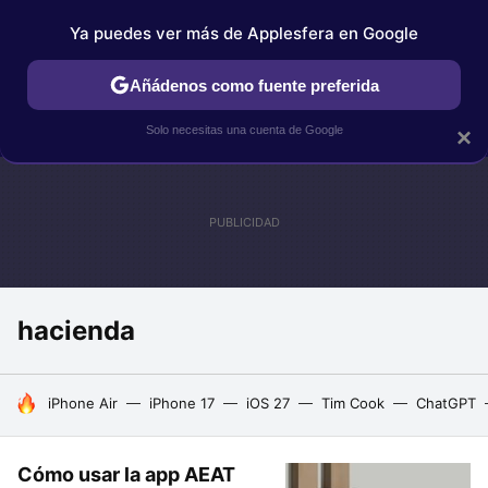
Ya puedes ver más de Applesfera en Google
IPHONE
TUTORIALES
APPLESFERA SELECCIÓN
IOS
Añádenos como fuente preferida
Solo necesitas una cuenta de Google
×
hacienda
HOY SE HABLA DE
iPhone Air
iPhone 17
iOS 27
Tim Cook
ChatGPT
Cómo usar la app AEAT