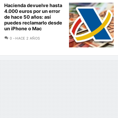
Hacienda devuelve hasta
4.000 euros por un error
de hace 50 años: así
puedes reclamarlo desde
un iPhone o Mac
COMENTARIOS
0
HACE 2 AÑOS