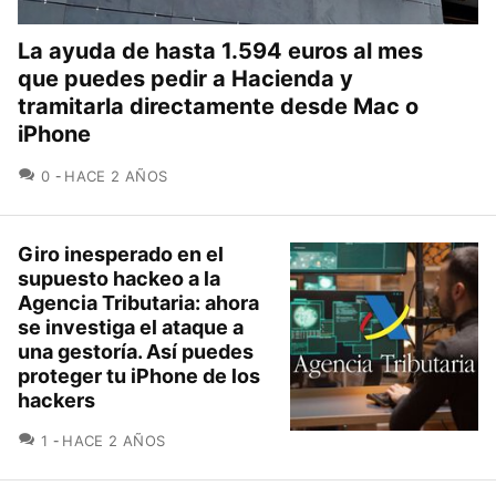
La ayuda de hasta 1.594 euros al mes
que puedes pedir a Hacienda y
tramitarla directamente desde Mac o
iPhone
COMENTARIOS
0
HACE 2 AÑOS
Giro inesperado en el
supuesto hackeo a la
Agencia Tributaria: ahora
se investiga el ataque a
una gestoría. Así puedes
proteger tu iPhone de los
hackers
COMENTARIOS
1
HACE 2 AÑOS