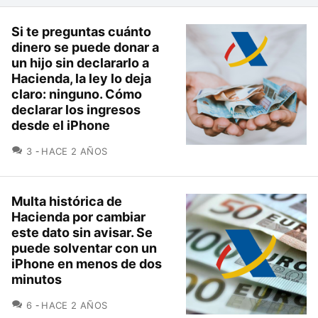
Si te preguntas cuánto
dinero se puede donar a
un hijo sin declararlo a
Hacienda, la ley lo deja
claro: ninguno. Cómo
declarar los ingresos
desde el iPhone
COMENTARIOS
3
HACE 2 AÑOS
Multa histórica de
Hacienda por cambiar
este dato sin avisar. Se
puede solventar con un
iPhone en menos de dos
minutos
COMENTARIOS
6
HACE 2 AÑOS