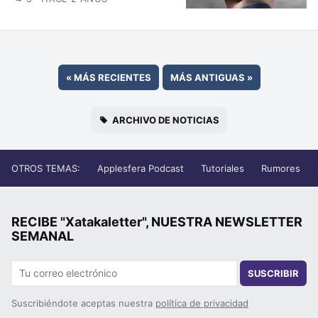
«
MÁS RECIENTES
MÁS ANTIGUAS
»
ARCHIVO DE NOTICIAS
OTROS TEMAS:
Applesfera Podcast
Tutoriales
Rumores
RECIBE "Xatakaletter", NUESTRA NEWSLETTER
SEMANAL
SUSCRIBIR
Suscribiéndote aceptas nuestra
política de privacidad