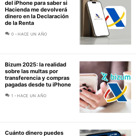
del iPhone para saber si
Hacienda me devolverá
dinero en la Declaración
de la Renta
COMENTARIOS
0
HACE UN AÑO
Bizum 2025: la realidad
sobre las multas por
transferencia y compras
pagadas desde tu iPhone
COMENTARIOS
1
HACE UN AÑO
Cuánto dinero puedes