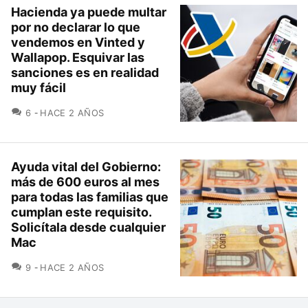
Hacienda ya puede multar
por no declarar lo que
vendemos en Vinted y
Wallapop. Esquivar las
sanciones es en realidad
muy fácil
COMENTARIOS
6
HACE 2 AÑOS
Ayuda vital del Gobierno:
más de 600 euros al mes
para todas las familias que
cumplan este requisito.
Solicítala desde cualquier
Mac
COMENTARIOS
9
HACE 2 AÑOS