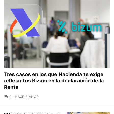
Tres casos en los que Hacienda te exige
reflejar tus Bizum en la declaración de la
Renta
COMENTARIOS
0
HACE 2 AÑOS