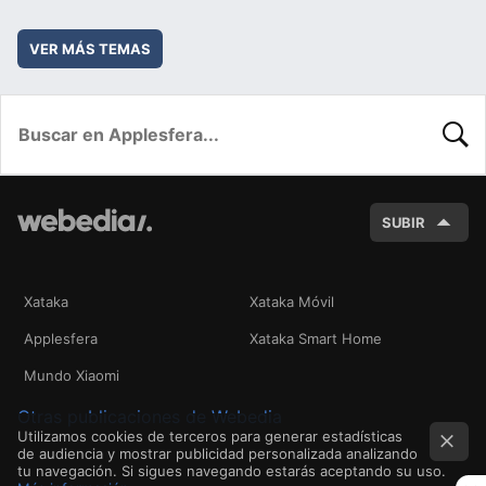
VER MÁS TEMAS
BUSC
SUBIR
Xataka
Xataka Móvil
Applesfera
Xataka Smart Home
Mundo Xiaomi
Otras publicaciones de Webedia
Utilizamos cookies de terceros para generar estadísticas
de audiencia y mostrar publicidad personalizada analizando
tu navegación. Si sigues navegando estarás aceptando su uso.