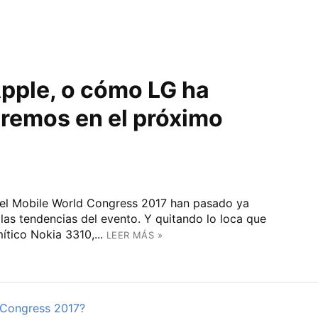
pple, o cómo LG ha
eremos en el próximo
del Mobile World Congress 2017 han pasado ya
 las tendencias del evento. Y quitando lo loca que
ítico Nokia 3310,...
LEER MÁS »