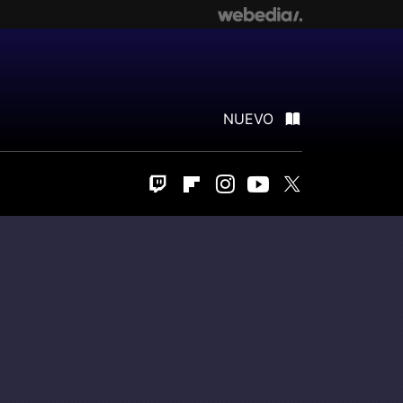
NUEVO
Twitch
Flipboard
Instagram
Youtube
Twitter