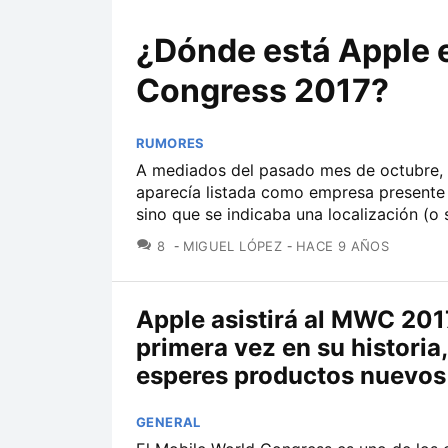
¿Dónde está Apple e
Congress 2017?
RUMORES
A mediados del pasado mes de octubre, 
aparecía listada como empresa presente 
sino que se indicaba una localización (o s
COMENTARIOS
8
MIGUEL LÓPEZ
HACE 9 AÑOS
Apple asistirá al MWC 2017
primera vez en su historia
esperes productos nuevos
GENERAL