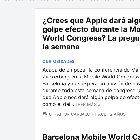
¿Crees que Apple dará al
golpe efecto durante la Mo
World Congress? La pregu
la semana
CURIOSIDADES
Acaba de empezar la conferencia de Ma
Zuckerberg en la Mobile World Congress
Barcelona y nos espera un aluvión de n
durante toda esta semana de congreso. 
que Apple nos dará algún golpe de efect
como el del...
LEER MÁS »
COMENTARIOS
0
AITOR CARBAJO
HACE 12 AÑOS
Barcelona Mobile World Ca