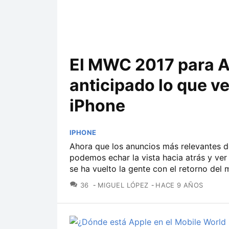
El MWC 2017 para A
anticipado lo que v
iPhone
IPHONE
Ahora que los anuncios más relevantes 
podemos echar la vista hacia atrás y ver
se ha vuelto la gente con el retorno del m
COMENTARIOS
36
MIGUEL LÓPEZ
HACE 9 AÑOS