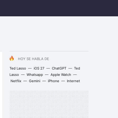
HOY SE HABLA DE
Ted Lasso
iOS 27
ChatGPT
Ted
Lasso
Whatsapp
Apple Watch
Netflix
Gemini
iPhone
Internet