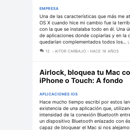
EMPRESA
Una de las características que más me a
OS X cuando hice mi cambio fue la terrib
con la que se instalaba todo en él. Una ú
de aplicaciones donde copiarlas y en la 
quedarían complementados todos los...
L
COMENTARIOS
12
AITOR CARBAJO
HACE 16 AÑOS
Airlock, bloquea tu Mac co
iPhone o Touch: A fondo
APLICACIONES IOS
Hace mucho tiempo escribí por estos lar
existencia de una aplicación que, utilizan
intensidad de la conexión Bluetooth entr
un dispositivo Bluetooth enlazado con és
capaz de bloquear el Mac si nos alejamos