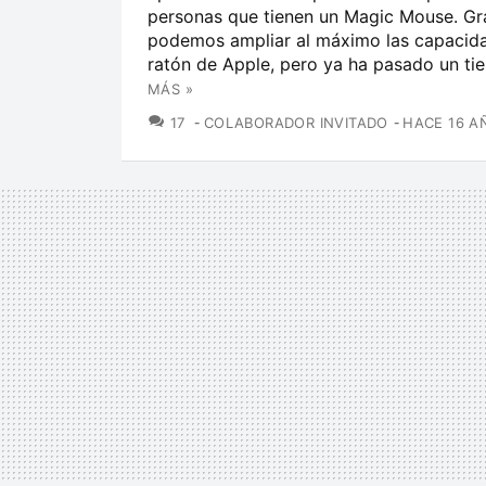
personas que tienen un Magic Mouse. Gra
podemos ampliar al máximo las capacid
ratón de Apple, pero ya ha pasado un tie
MÁS »
COMENTARIOS
17
COLABORADOR INVITADO
HACE 16 A