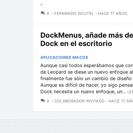
»
COMENTARIOS
4
FERNANDO DOUTEL
HACE 17 AÑOS
DockMenus, añade más de
Dock en el escritorio
APLICACIONES MACOS
Aunque casi todos esperábamos que con 
de Leopard se diese un nuevo enfoque a
finalmente fue sólo un cambio de diseño
Aunque es difícil de hacer, yo sigo pens
Dock necesita un nuevo enfoque, un...
LE
COMENTARIOS
9
COLABORADOR INVITADO
HACE 17 A