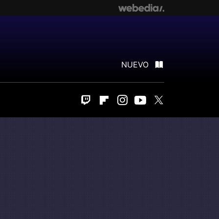
NUEVO
Twitch
Flipboard
Instagram
Youtube
Twitter