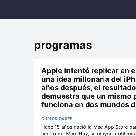
programas
Apple intentó replicar en 
una idea millonaria del iP
años después, el resultado
demuestra que un mismo p
funciona en dos mundos di
CURIOSIDADES
Hace 15 años nació la Mac App Store par
centro del Mac. Hoy, su mayor problema