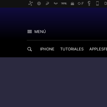
MENÚ
IPHONE
TUTORIALES
APPLESF