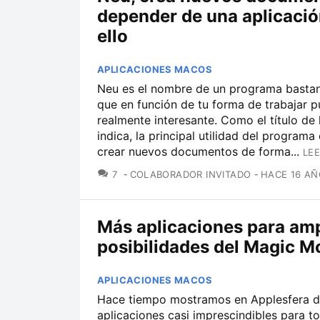
depender de una aplicació
ello
APLICACIONES MACOS
Neu es el nombre de un programa bastan
que en función de tu forma de trabajar p
realmente interesante. Como el título de 
indica, la principal utilidad del programa 
crear nuevos documentos de forma...
LEE
COMENTARIOS
7
COLABORADOR INVITADO
HACE 16 AÑ
Más aplicaciones para amp
posibilidades del Magic 
APLICACIONES MACOS
Hace tiempo mostramos en Applesfera 
aplicaciones casi imprescindibles para to