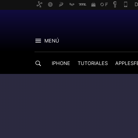
MENÚ
IPHONE
TUTORIALES
APPLESF