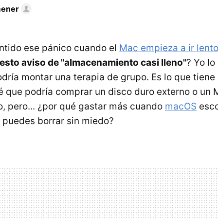
mener
ntido ese pánico cuando el
Mac empieza a ir lent
esto aviso de "almacenamiento casi lleno"
? Yo lo
dría montar una terapia de grupo. Es lo que tiene 
 sé que podría comprar un disco duro externo o un
, pero... ¿por qué gastar más cuando
macOS
esco
 puedes borrar sin miedo?