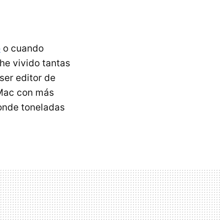
o
o cuando
 he vivido tantas
ser editor de
 Mac con más
nde toneladas