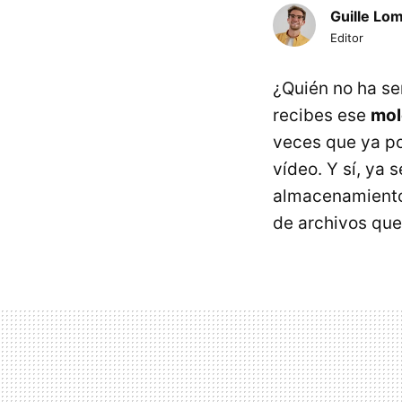
Guille Lo
Editor
¿Quién no ha se
recibes ese
mol
veces que ya po
vídeo. Y sí, ya
almacenamiento
de archivos que