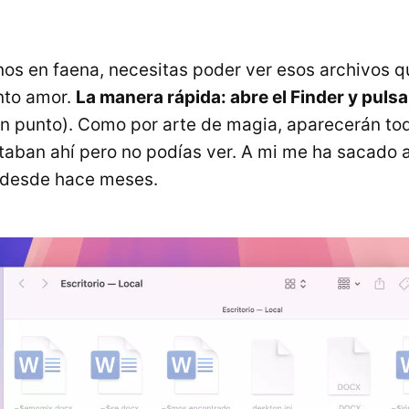
os en faena, necesitas poder ver esos archivos 
nto amor.
La manera rápida: abre el Finder y pul
 un punto). Como por arte de magia, aparecerán to
taban ahí pero no podías ver. A mi me ha sacado 
o desde hace meses.