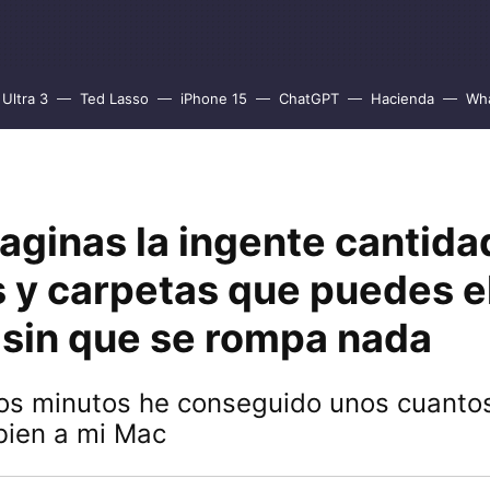
Ultra 3
Ted Lasso
iPhone 15
ChatGPT
Hacienda
Wh
aginas la ingente cantida
s y carpetas que puedes e
 sin que se rompa nada
os minutos he conseguido unos cuanto
bien a mi Mac