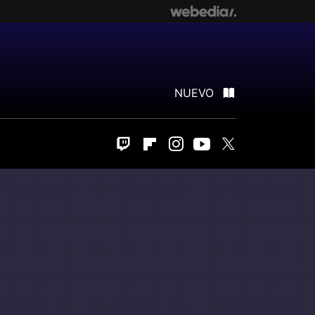
NUEVO
Twitch
Flipboard
Instagram
Youtube
Twitter