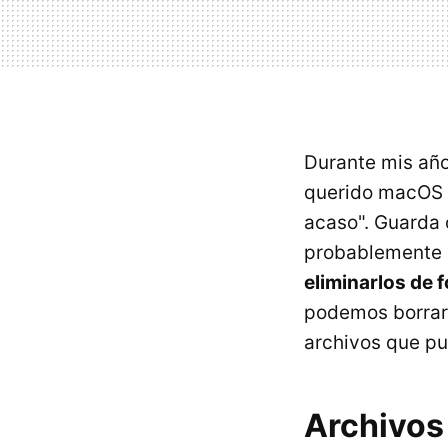
Durante mis año
querido macOS e
acaso". Guarda 
probablemente n
eliminarlos de 
podemos borrar s
archivos que pu
Archivos