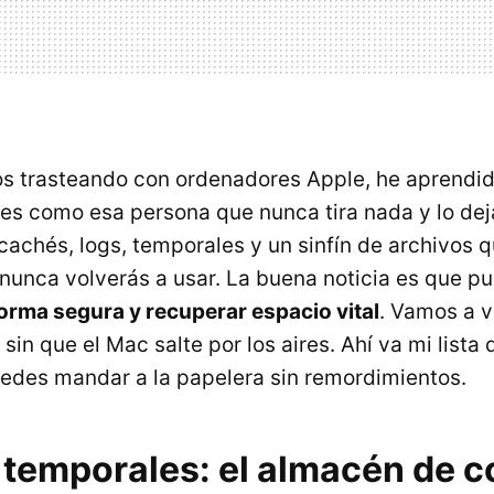
s trasteando con ordenadores Apple, he aprendid
s como esa persona que nunca tira nada y lo deja
cachés, logs, temporales y un sinfín de archivos 
unca volverás a usar. La buena noticia es que p
forma segura y recuperar espacio vital
. Vamos a v
in que el Mac salte por los aires. Ahí va mi lista 
edes mandar a la papelera sin remordimientos.
 temporales: el almacén de c