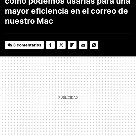
cómo podemos usarlas para una
mayor eficiencia en el correo de
nuestro Mac
3 comentarios
FACEBOOK
TWITTER
FLIPBOARD
E-
WHATSAPP
MAIL