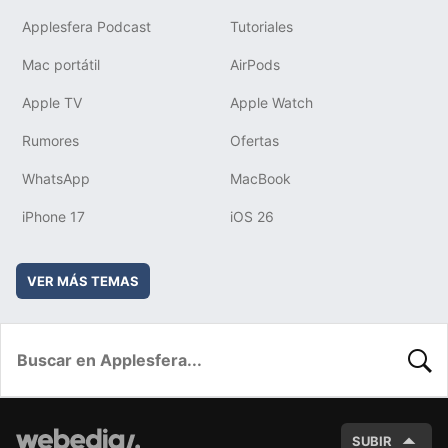
Applesfera Podcast
Tutoriales
Mac portátil
AirPods
Apple TV
Apple Watch
Rumores
Ofertas
WhatsApp
MacBook
iPhone 17
iOS 26
VER MÁS TEMAS
BUSC
SUBIR