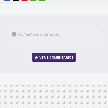
FACEBOOK
TWITTER
FLIPBOARD
E-
WHATSAPP
MAIL
Comentarios cerrados
VER
9 COMENTARIOS