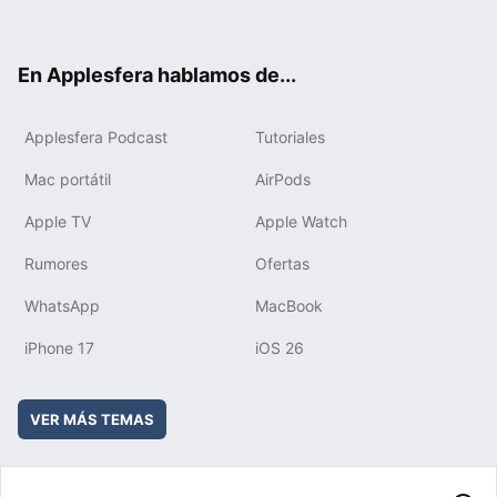
ter
ebo
tub
agr
boa
ok
e
am
rd
En Applesfera hablamos de...
Applesfera Podcast
Tutoriales
Mac portátil
AirPods
Apple TV
Apple Watch
Rumores
Ofertas
WhatsApp
MacBook
iPhone 17
iOS 26
VER MÁS TEMAS