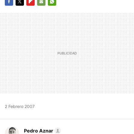
FACEBOOK
TWITTER
FLIPBOARD
E-
WHATSAPP
MAIL
2 Febrero 2007
Pedro Aznar