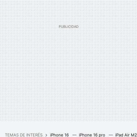
TEMAS DE INTERÉS
iPhone 16
iPhone 16 pro
iPad Air M