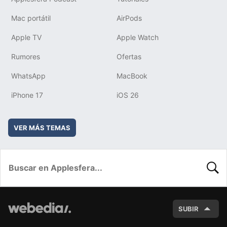
Mac portátil
AirPods
Apple TV
Apple Watch
Rumores
Ofertas
WhatsApp
MacBook
iPhone 17
iOS 26
VER MÁS TEMAS
BUSC
SUBIR