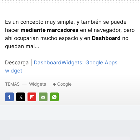
Es un concepto muy simple, y también se puede
hacer
mediante marcadores
en el navegador, pero
ahí ocuparían mucho espacio y en
Dashboard
no
quedan mal...
Descarga |
DashboardWidgets: Google Apps
widget
TEMAS
Widgets
Google
FACEBOOK
TWITTER
FLIPBOARD
E-
WHATSAPP
MAIL