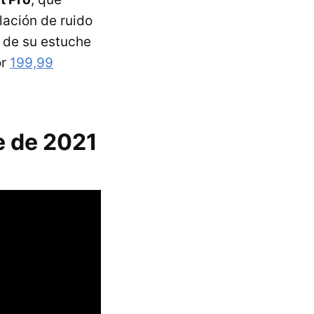
lación de ruido
a de su estuche
or
199,99
e de 2021