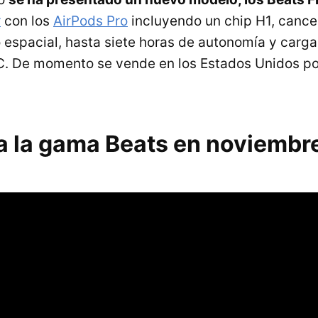
r
con los
AirPods Pro
incluyendo un chip H1, cance
 espacial, hasta siete horas de autonomía y carg
. De momento se vende en los Estados Unidos p
a la gama Beats en noviembr