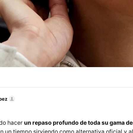
pez
ido hacer
un repaso profundo de toda su gama de
an un tiempo sirviendo como alternativa oficial y 