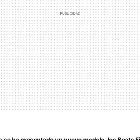
po
se ha presentado un nuevo modelo, los Beats Fi