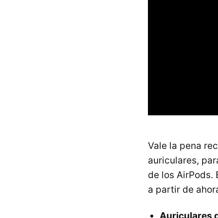
Vale la pena re
auriculares, pa
de los AirPods.
a partir de ahor
Auriculares 