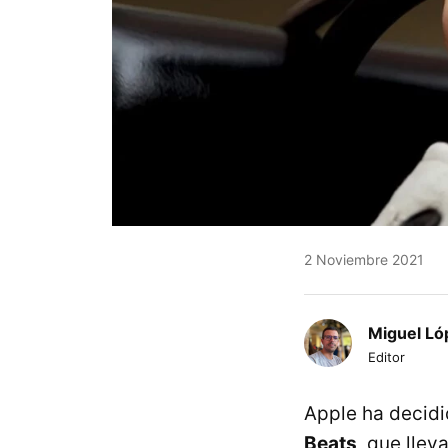
2 Noviembre 2021
Miguel Ló
Editor
Apple ha decid
Beats
, que llev