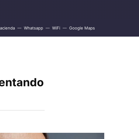
acienda
Whatsapp
WiFi
Google Maps
sentando