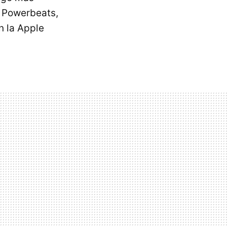
s Powerbeats,
n la Apple