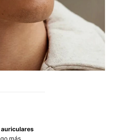
 auriculares
algo más