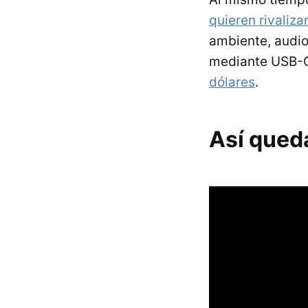
quieren rivaliza
ambiente, audio
mediante USB-C
dólares
.
Así qued