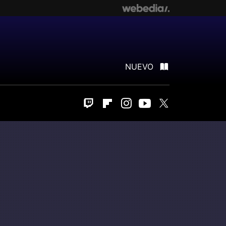
NUEVO
Twitch
Flipboard
Instagram
Youtube
Twitter