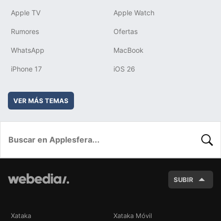
Apple TV
Apple Watch
Rumores
Ofertas
WhatsApp
MacBook
iPhone 17
iOS 26
VER MÁS TEMAS
BUSC
SUBIR
Xataka
Xataka Móvil