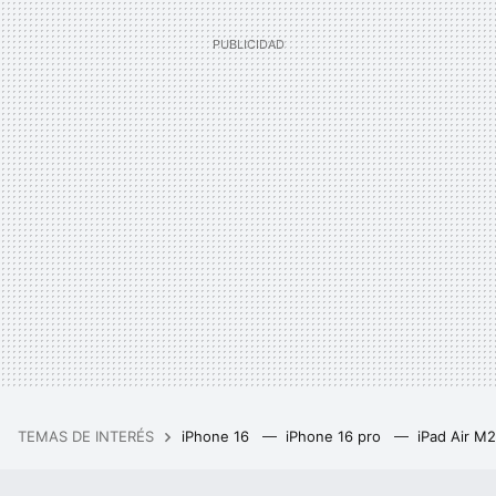
TEMAS DE INTERÉS
iPhone 16
iPhone 16 pro
iPad Air M