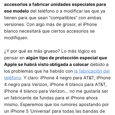
accesorios a fabricar unidades especiales para
ese modelo
del teléfono o a modificar las que ya
tienen para que sean “compatibles” con ambas
versiones. Con algo más de grosor, el iPhone
blanco necesitará que ciertos accesorios se
modifiquen.
¿Y por qué es más grueso? Lo más lógico es
pensar en
algún tipo de protección especial que
Apple se habrá visto obligada a colocar
debido a
los problemas que ha habido con
la fabricación del
teléfono
. Y claro: iPhone 4 negro para AT&T, iPhone
4 negro para Verizon, iPhone 4 blanco para AT&T,
iPhone 4 blanco para Verizon… no me gustaría ser
un fabricante de fundas para el iPhone ahora
mismo. Esperemos que los rumores apostando por
un iPhone 5 ‘Universal’ para todas las bandas de