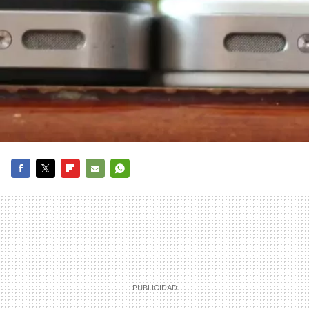
FACEBOOK
TWITTER
FLIPBOARD
E-
WHATSAPP
MAIL