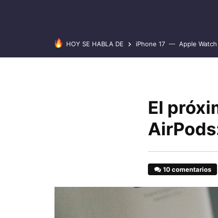
HOY SE HABLA DE
iPhone 17
Apple Watch 
El próx
AirPods
10 comentarios