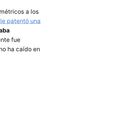
métricos a los
le patentó una
aba
ente fue
no ha caído en