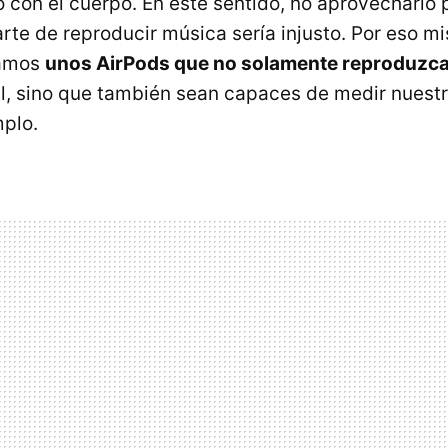
o con el cuerpo. En este sentido, no aprovecharlo 
rte de reproducir música sería injusto. Por eso 
eamos
unos AirPods que no solamente reproduzc
l, sino que también sean capaces de medir nuest
mplo.