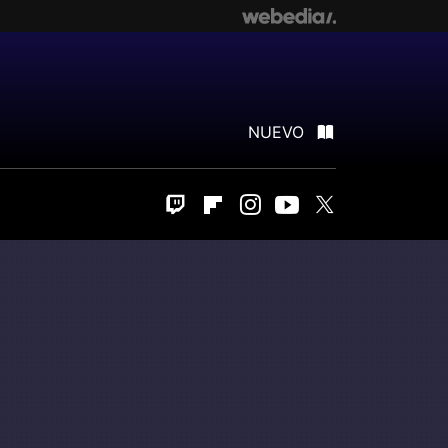
NUEVO
Twitch
Flipboard
Instagram
Youtube
Twitter