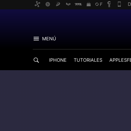
MENÚ
IPHONE
TUTORIALES
APPLESF