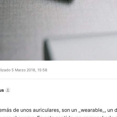
lizado 5 Marzo 2018, 15:58
us
emás de unos auriculares, son un _wearable_, un d