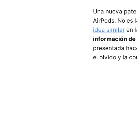
Una nueva paten
AirPods. No es 
idea similar
en l
información de 
presentada hace
el olvido y la c