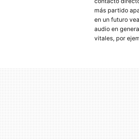
contacto direct
más partido apa
en un futuro v
audio en genera
vitales, por eje