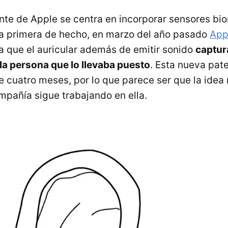
te de Apple se centra en incorporar sensores bio
la primera de hecho, en marzo del año pasado
App
a que el auricular además de emitir sonido
captur
la persona que lo llevaba puesto
. Esta nueva pat
 cuatro meses, por lo que parece ser que la idea 
ompañía sigue trabajando en ella.