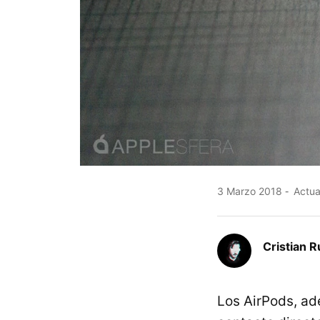
3 Marzo 2018
Actua
Cristian R
Los AirPods, ad