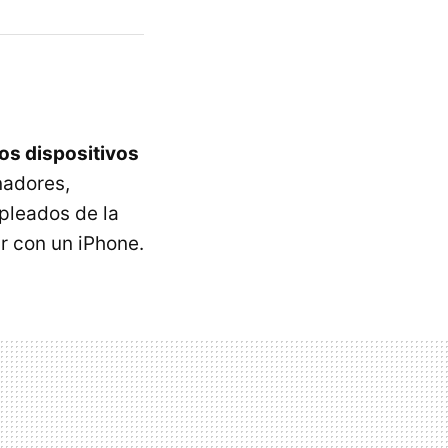
os dispositivos
nadores,
mpleados de la
r con un iPhone.