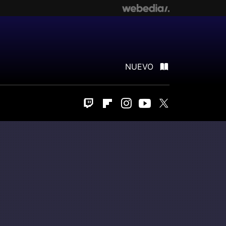
NUEVO
Twitch
Flipboard
Instagram
Youtube
Twitter