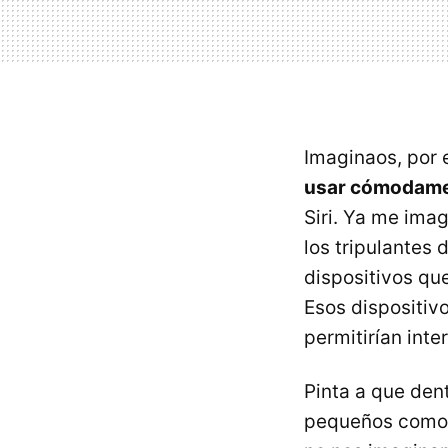
Imaginaos, por 
usar cómodamen
Siri. Ya me ima
los tripulantes 
dispositivos qu
Esos dispositivo
permitirían int
Pinta a que den
pequeños como c