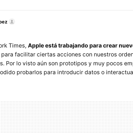
pez
ork Times,
Apple está trabajando para crear nuev
para facilitar ciertas acciones con nuestros orde
ts. Por lo visto aún son prototipos y muy pocos e
dido probarlos para introducir datos o interactua