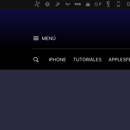
MENÚ
IPHONE
TUTORIALES
APPLESF