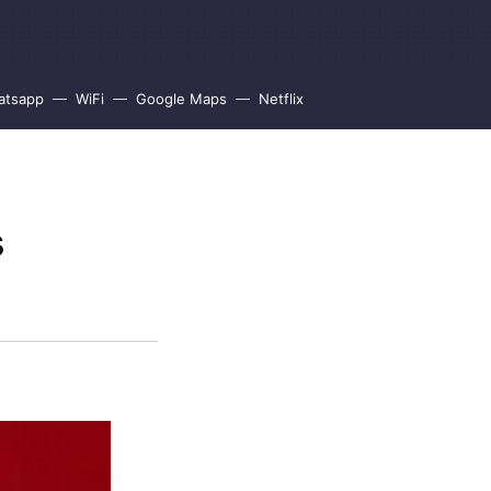
atsapp
WiFi
Google Maps
Netflix
s