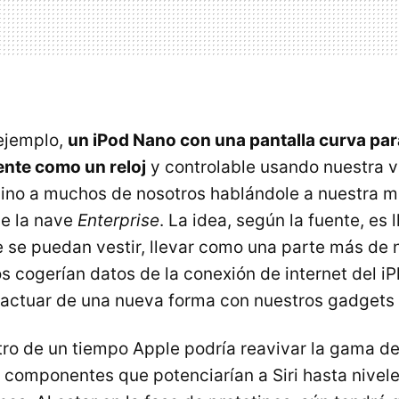
ejemplo,
un iPod Nano con una pantalla curva pa
te como un reloj
y controlable usando nuestra v
gino a muchos de nosotros hablándole a nuestra 
de la nave
Enterprise
. La idea, según la fuente, es l
e se puedan vestir, llevar como una parte más de 
s cogerían datos de la conexión de internet del i
eractuar de una nueva forma con nuestros gadgets
tro de un tiempo Apple podría reavivar la gama d
omponentes que potenciarían a Siri hasta nivele