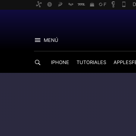
MENÚ
IPHONE
TUTORIALES
APPLESF