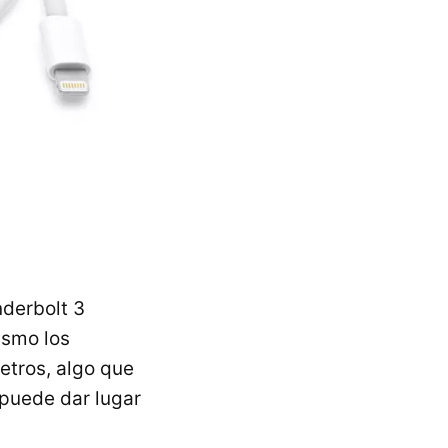
nderbolt 3
ismo los
etros, algo que
 puede dar lugar