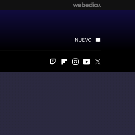
NUEVO
Twitch
Flipboard
Instagram
Youtube
Twitter