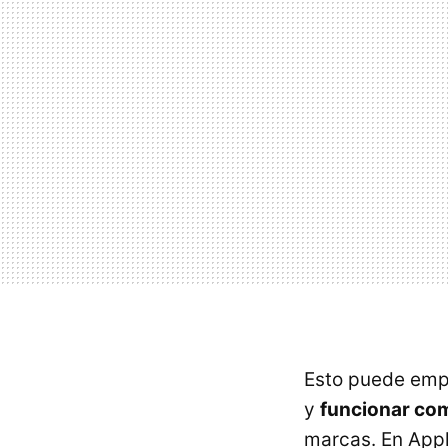
Esto puede empu
y
funcionar com
marcas. En Appl