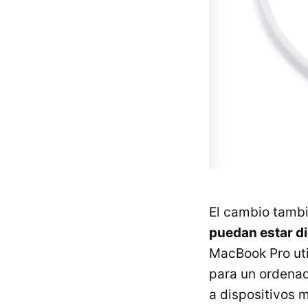
El cambio tambi
puedan estar di
MacBook Pro uti
para un ordenad
a dispositivos m