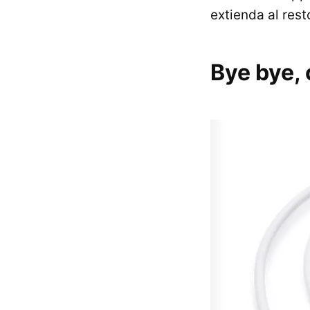
extienda al res
Bye bye,