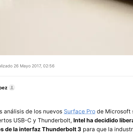
lizado 26 Mayo 2017, 02:56
pez
s análisis de los nuevos
Surface Pro
de Microsoft 
ertos USB-C y Thunderbolt,
Intel ha decidido liber
s de la interfaz Thunderbolt 3
para que la indust