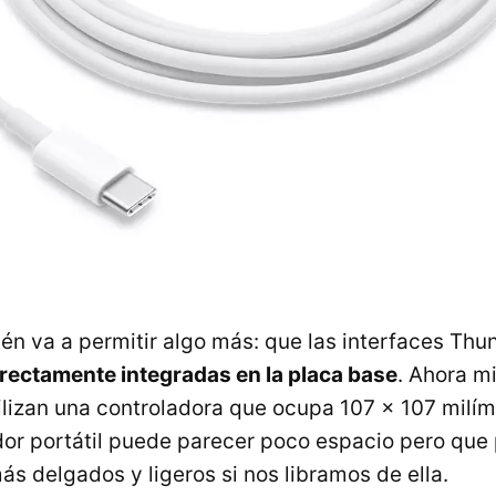
én va a permitir algo más: que las interfaces Thu
rectamente integradas en la placa base
. Ahora m
lizan una controladora que ocupa 107 x 107 milím
or portátil puede parecer poco espacio pero que
ás delgados y ligeros si nos libramos de ella.