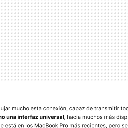
jar mucho esta conexión, capaz de transmitir tod
o una interfaz universal
, hacia muchos más disp
e está en los MacBook Pro más recientes, pero se