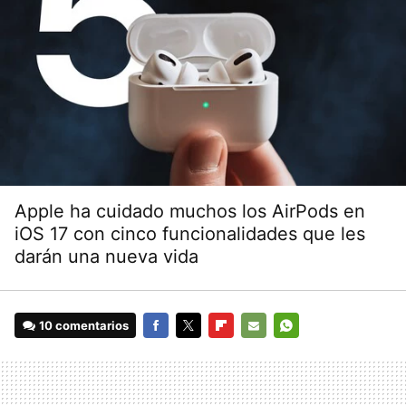
Apple ha cuidado muchos los AirPods en
iOS 17 con cinco funcionalidades que les
darán una nueva vida
10 comentarios
FACEBOOK
TWITTER
FLIPBOARD
E-
WHATSAPP
MAIL