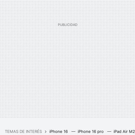
TEMAS DE INTERÉS
iPhone 16
iPhone 16 pro
iPad Air M