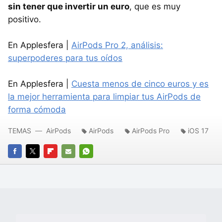
sin tener que invertir un euro
, que es muy
positivo.
En Applesfera |
AirPods Pro 2, análisis:
superpoderes para tus oídos
En Applesfera |
Cuesta menos de cinco euros y es
la mejor herramienta para limpiar tus AirPods de
forma cómoda
TEMAS
AirPods
AirPods
AirPods Pro
iOS 17
FACEBOOK
TWITTER
FLIPBOARD
E-
WHATSAPP
MAIL