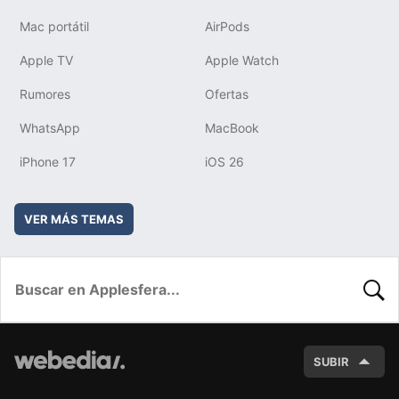
Mac portátil
AirPods
Apple TV
Apple Watch
Rumores
Ofertas
WhatsApp
MacBook
iPhone 17
iOS 26
VER MÁS TEMAS
BUSC
SUBIR