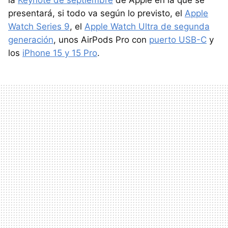
la
Keynote de septiembre
de Apple en la que se
presentará, si todo va según lo previsto, el
Apple
Watch Series 9
, el
Apple Watch Ultra de segunda
generación
, unos AirPods Pro con
puerto USB-C
y
los
iPhone 15 y 15 Pro
.