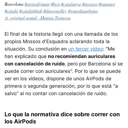
Barcelona
#airpodsjump
#bcn
#catalunya
#mossos
#running
#català
#catalàtiktok
#diagonalley
#guardiaurbana
♬ original sound - Muntsa Tremosa
El final de la historia llegó con una llamada de los
propios Mossos d'Esquadra aclarando toda la
situación. Su conclusión en
un tercer vídeo
: "Me
han explicado que
no recomiendan auriculares
con cancelación de ruido
, pero por Barcelona sí se
puede correr con auriculares". Por lo que se puede
ver en los vídeos, dispone de unos AirPods de
primera o segunda generación, por lo que está "a
salvo" al no contar con cancelación de ruido.
Lo que la normativa dice sobre correr con
los AirPods