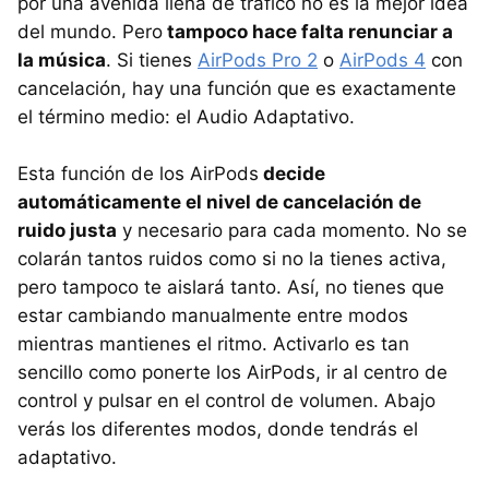
por una avenida llena de tráfico no es la mejor idea
del mundo. Pero
tampoco hace falta renunciar a
la música
. Si tienes
AirPods Pro 2
o
AirPods 4
con
cancelación, hay una función que es exactamente
el término medio: el Audio Adaptativo.
Esta función de los AirPods
decide
automáticamente el nivel de cancelación de
ruido justa
y necesario para cada momento. No se
colarán tantos ruidos como si no la tienes activa,
pero tampoco te aislará tanto. Así, no tienes que
estar cambiando manualmente entre modos
mientras mantienes el ritmo. Activarlo es tan
sencillo como ponerte los AirPods, ir al centro de
control y pulsar en el control de volumen. Abajo
verás los diferentes modos, donde tendrás el
adaptativo.