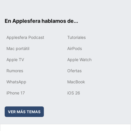
ter
ebo
tub
agr
boa
ok
e
am
rd
En Applesfera hablamos de...
Applesfera Podcast
Tutoriales
Mac portátil
AirPods
Apple TV
Apple Watch
Rumores
Ofertas
WhatsApp
MacBook
iPhone 17
iOS 26
VER MÁS TEMAS