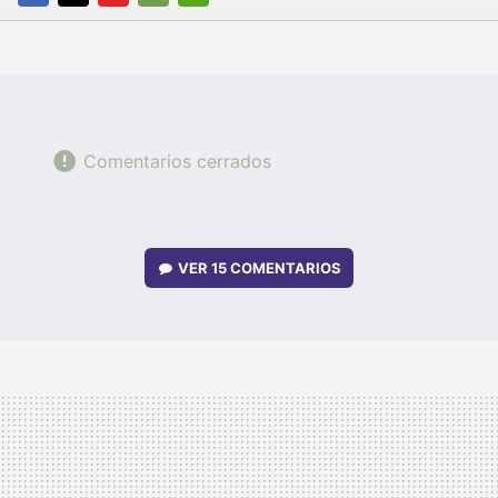
FACEBOOK
TWITTER
FLIPBOARD
E-
WHATSAPP
MAIL
Comentarios cerrados
VER
15 COMENTARIOS