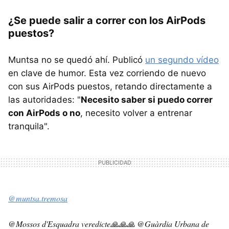
¿Se puede salir a correr con los AirPods
puestos?
Muntsa no se quedó ahí. Publicó
un segundo vídeo
en clave de humor. Esta vez corriendo de nuevo
con sus AirPods puestos, retando directamente a
las autoridades: "
Necesito saber si puedo correr
con AirPods o no
, necesito volver a entrenar
tranquila".
@muntsa.tremosa
@Mossos d'Esquadra veredicte🙏🙏🙏 @Guàrdia Urbana de