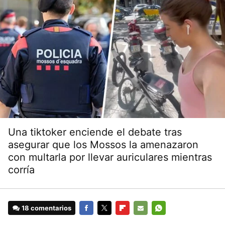
Una tiktoker enciende el debate tras
asegurar que los Mossos la amenazaron
con multarla por llevar auriculares mientras
corría
18 comentarios
FACEBOOK
TWITTER
FLIPBOARD
E-
WHATSAPP