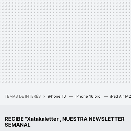
TEMAS DE INTERÉS
iPhone 16
iPhone 16 pro
iPad Air M
RECIBE "Xatakaletter", NUESTRA NEWSLETTER
SEMANAL