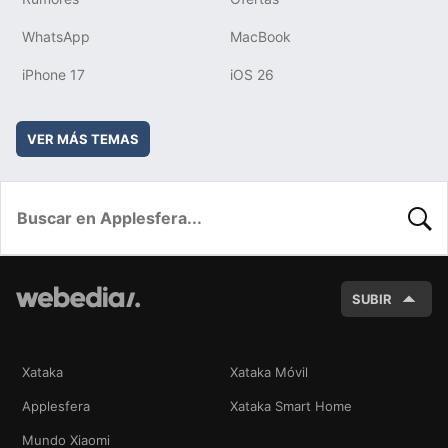
WhatsApp
MacBook
iPhone 17
iOS 26
VER MÁS TEMAS
BUSC
SUBIR
Xataka
Xataka Móvil
Applesfera
Xataka Smart Home
Mundo Xiaomi