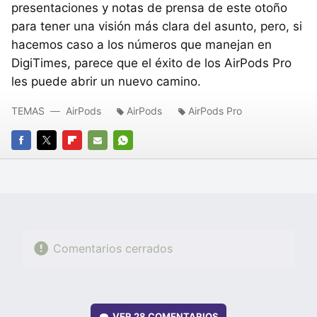
presentaciones y notas de prensa de este otoño
para tener una visión más clara del asunto, pero, si
hacemos caso a los números que manejan en
DigiTimes, parece que el éxito de los AirPods Pro
les puede abrir un nuevo camino.
TEMAS
AirPods
AirPods
AirPods Pro
FACEBOOK
TWITTER
FLIPBOARD
E-
WHATSAPP
MAIL
Comentarios cerrados
VER
28 COMENTARIOS