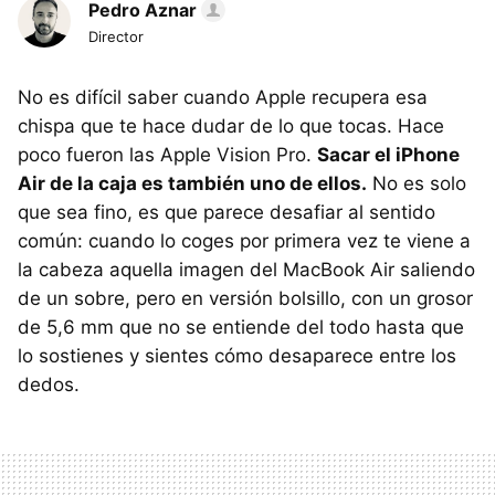
Pedro Aznar
Director
No es difícil saber cuando Apple recupera esa
chispa que te hace dudar de lo que tocas. Hace
poco fueron las Apple Vision Pro.
Sacar el iPhone
Air de la caja es también uno de ellos.
No es solo
que sea fino, es que parece desafiar al sentido
común: cuando lo coges por primera vez te viene a
la cabeza aquella imagen del MacBook Air saliendo
de un sobre, pero en versión bolsillo, con un grosor
de 5,6 mm que no se entiende del todo hasta que
lo sostienes y sientes cómo desaparece entre los
dedos.