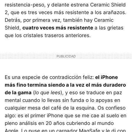
resistencia-peso, y delante estrena Ceramic Shield
2, que es tres veces más resistente a los arañazos.
Detrás, por primera vez, también hay Ceramic
Shield,
cuatro veces más resistente
a las grietas
que los cristales traseros anteriores.
Es una especie de contradicción feliz:
el iPhone
más fino termina siendo a la vez el más duradero
de la gama
(
lo que lees
), y eso se traduce en paz
mental cuando lo llevas sin funda o lo apoyas en
cualquier mesa del café de la esquina. Os confieso
algo: es el primer iPhone que se me cae al suelo en
pleno análisis en 20 años cubriendo al mundo
Apple. Lo puse en un cargador MagSafe y le di con