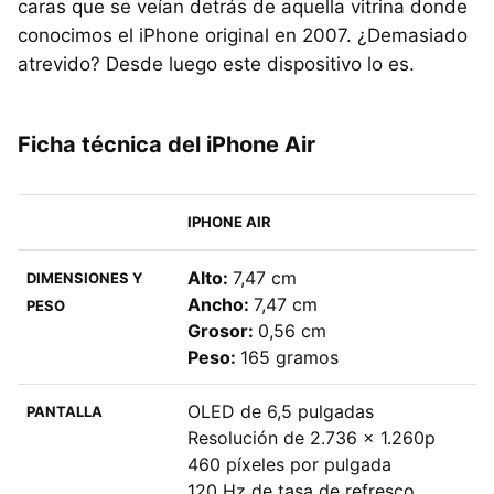
caras que se veían detrás de aquella vitrina donde
conocimos el iPhone original en 2007. ¿Demasiado
atrevido? Desde luego este dispositivo lo es.
Ficha técnica del iPhone Air
IPHONE AIR
Alto:
7,47 cm
DIMENSIONES Y
Ancho:
7,47 cm
PESO
Grosor:
0,56 cm
Peso:
165 gramos
OLED de 6,5 pulgadas
PANTALLA
Resolución de 2.736 x 1.260p
460 píxeles por pulgada
120 Hz de tasa de refresco