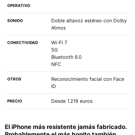
OPERATIVO
Doble altavoz estéreo con Dolby
SONIDO
Atmos
Wi-Fi 7
CONECTIVIDAD
5G
Bluetooth 6.0
NFC
Reconocimiento facial con Face
OTROS
ID
Desde 1.219 euros
PRECIO
El iPhone más resistente jamás fabricado.
Probablemente el más bonito también