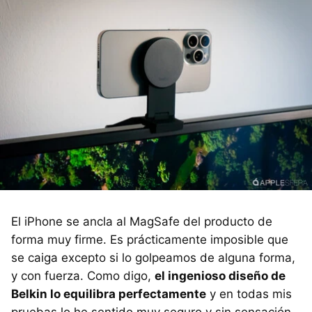
El iPhone se ancla al MagSafe del producto de
forma muy firme. Es prácticamente imposible que
se caiga excepto si lo golpeamos de alguna forma,
y con fuerza. Como digo,
el ingenioso diseño de
Belkin lo equilibra perfectamente
y en todas mis
pruebas lo he sentido muy seguro y sin sensación