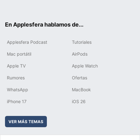
ter
ebo
tub
agr
boa
ok
e
am
rd
En Applesfera hablamos de...
Applesfera Podcast
Tutoriales
Mac portátil
AirPods
Apple TV
Apple Watch
Rumores
Ofertas
WhatsApp
MacBook
iPhone 17
iOS 26
VER MÁS TEMAS