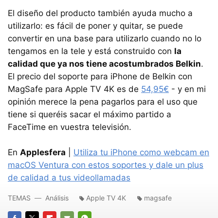
El diseño del producto también ayuda mucho a
utilizarlo: es fácil de poner y quitar, se puede
convertir en una base para utilizarlo cuando no lo
tengamos en la tele y está construido con
la
calidad que ya nos tiene acostumbrados Belkin
.
El precio del soporte para iPhone de Belkin con
MagSafe para Apple TV 4K es de
54,95€
- y en mi
opinión merece la pena pagarlos para el uso que
tiene si queréis sacar el máximo partido a
FaceTime en vuestra televisión.
En
Applesfera
|
Utiliza tu iPhone como webcam en
macOS Ventura con estos soportes y dale un plus
de calidad a tus videollamadas
TEMAS
Análisis
Apple TV 4K
magsafe