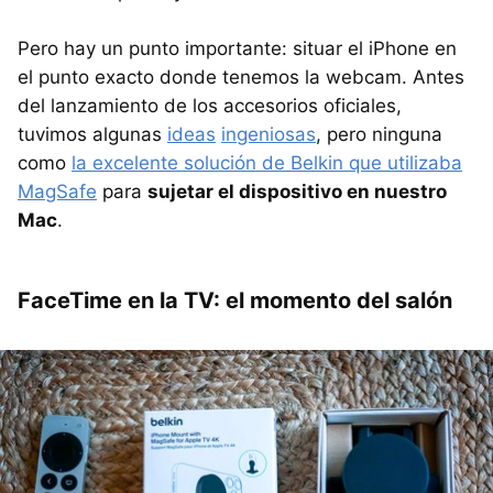
Pero hay un punto importante: situar el iPhone en
el punto exacto donde tenemos la webcam. Antes
del lanzamiento de los accesorios oficiales,
tuvimos algunas
ideas
ingeniosas
, pero ninguna
como
la excelente solución de Belkin que utilizaba
MagSafe
para
sujetar el dispositivo en nuestro
Mac
.
FaceTime en la TV: el momento del salón