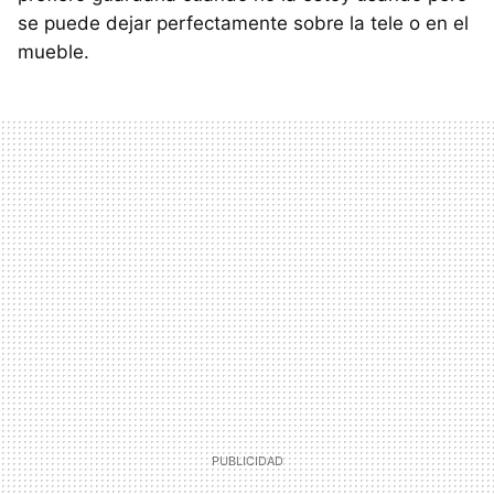
se puede dejar perfectamente sobre la tele o en el
mueble.