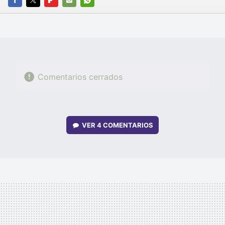
FACEBOOK
TWITTER
FLIPBOARD
E-
WHATSAPP
MAIL
Comentarios cerrados
VER
4 COMENTARIOS