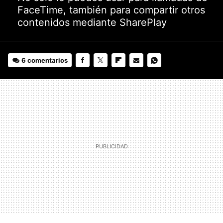
FaceTime, también para compartir otros
contenidos mediante SharePlay
6 comentarios
FACEBOOK
TWITTER
FLIPBOARD
E-
WHATSAPP
MAIL