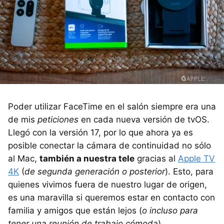
Poder utilizar FaceTime en el salón siempre era una
de mis
peticiones
en cada nueva versión de tvOS.
Llegó con la versión 17, por lo que ahora ya es
posible conectar la cámara de continuidad no sólo
al Mac,
también a nuestra tele
gracias al
Apple TV
4K
(
de segunda generación o posterior
). Esto, para
quienes vivimos fuera de nuestro lugar de origen,
es una maravilla si queremos estar en contacto con
familia y amigos que están lejos (
o incluso para
tener una reunión de trabajo cómoda
).