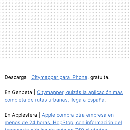
Descarga |
Citymapper para iPhone
, gratuita.
En Genbeta |
Citymapper, quizás la aplicación más
completa de rutas urbanas, llega a España
.
En Applesfera |
Apple compra otra empresa en
menos de 24 horas, HopStop, con información del