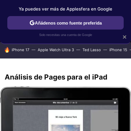
Ya puedes ver más de Applesfera en Google
MENÚ
NUEVO
Añádenos como fuente preferida
IPHONE
TUTORIALES
APPLESFERA SELECCIÓN
IOS
Solo necesitas una cuenta de Google
×
HOY SE HABLA DE
iPhone 17
Apple Watch Ultra 3
Ted Lasso
iPhone 15
Análisis de Pages para el iPad