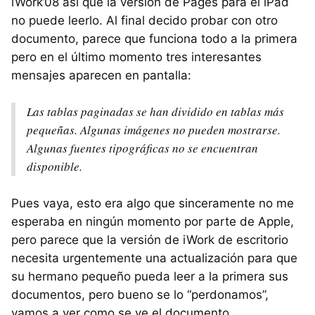
iWork’08 así que la versión de Pages para el iPad
no puede leerlo. Al final decido probar con otro
documento, parece que funciona todo a la primera
pero en el último momento tres interesantes
mensajes aparecen en pantalla:
Las tablas paginadas se han dividido en tablas más
pequeñas. Algunas imágenes no pueden mostrarse.
Algunas fuentes tipográficas no se encuentran
disponible.
Pues vaya, esto era algo que sinceramente no me
esperaba en ningún momento por parte de Apple,
pero parece que la versión de iWork de escritorio
necesita urgentemente una actualización para que
su hermano pequeño pueda leer a la primera sus
documentos, pero bueno se lo “perdonamos”,
vamos a ver como se ve el documento.