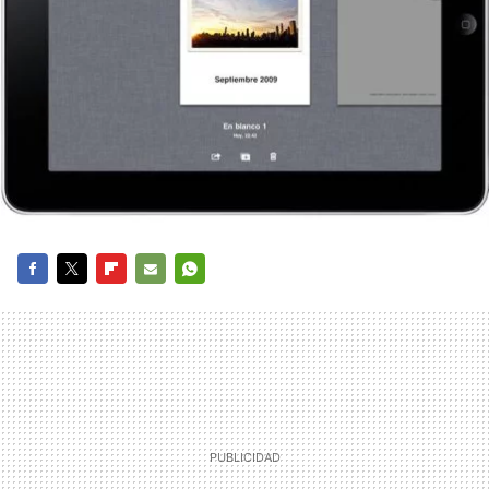
FACEBOOK
TWITTER
FLIPBOARD
E-
WHATSAPP
MAIL