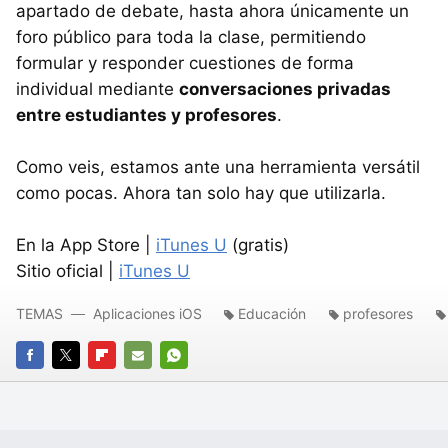
apartado de debate, hasta ahora únicamente un
foro público para toda la clase, permitiendo
formular y responder cuestiones de forma
individual mediante
conversaciones privadas
entre estudiantes y profesores
.
Como veis, estamos ante una herramienta versátil
como pocas. Ahora tan solo hay que utilizarla.
En la App Store |
iTunes U
(gratis)
Sitio oficial |
iTunes U
TEMAS
Aplicaciones iOS
Educación
profesores
FACEBOOK
TWITTER
FLIPBOARD
E-
WHATSAPP
MAIL